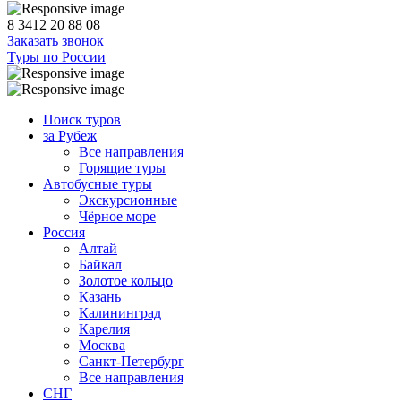
8 3412 20 88 08
Заказать звонок
Туры по России
Поиск туров
за Рубеж
Все направления
Горящие туры
Автобусные туры
Экскурсионные
Чёрное море
Россия
Алтай
Байкал
Золотое кольцо
Казань
Калининград
Карелия
Москва
Санкт-Петербург
Все направления
СНГ