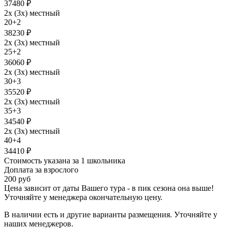
37480 ₽
2х (3х) местный
20+2
38230 ₽
2х (3х) местный
25+2
36060 ₽
2х (3х) местный
30+3
35520 ₽
2х (3х) местный
35+3
34540 ₽
2х (3х) местный
40+4
34410 ₽
Стоимость указана за 1 школьника
Доплата за взрослого
200 руб
Цена зависит от даты Вашего тура - в пик сезона она выше!
Уточняйте у менеджера окончательную цену.
В наличии есть и другие варианты размещения. Уточняйте у
наших менеджеров.