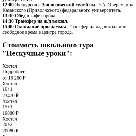
12:00
Экскурсия в
Зоологический музей
им. Э.А. Эверсманна
Казанского (Приволжского) федерального университета.
13:30 Обед
в кафе города.
14:30 Трансфер на ж/д вокзал.
15:00 Окончание программы
. Трансфер на ж/д вокзал или
свободное время в центре города.
Стоимость школьного тура
"Нескучные уроки":
Хостел
Подробнее
от 16 260 ₽
Хостел
10+1
23470 ₽
Хостел
15+1
19880 ₽
Хостел
20+2
20080 ₽