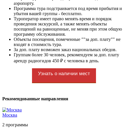
аэропорту.
Программа тура подстраивается под время прибытия и
убытия вашей группы - бесплатно.
Туроператор имеет право менять время и порядок
проведения экскурсий, а также менять объекты
посещений на равноценные, не меняя при этом общую
программу обслуживания.
Объекты посещения, помеченные ""за доп. плату"" не
входят в стоимость тура.
За доп. плату возможен заказ национальных обедов.
Группам более 30 человек, рекомендуем за доп. плату
аренду радиогидов 450 ₽ с человека в день.
Узнать о наличии мест
Рекомендованные направления
Москва
2 программы