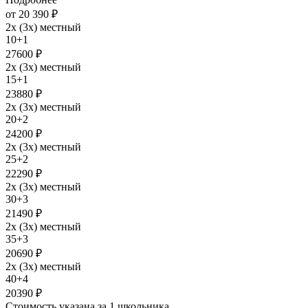
от 20 390 ₽
2х (3х) местный
10+1
27600 ₽
2х (3х) местный
15+1
23880 ₽
2х (3х) местный
20+2
24200 ₽
2х (3х) местный
25+2
22290 ₽
2х (3х) местный
30+3
21490 ₽
2х (3х) местный
35+3
20690 ₽
2х (3х) местный
40+4
20390 ₽
Стоимость указана за 1 школьника