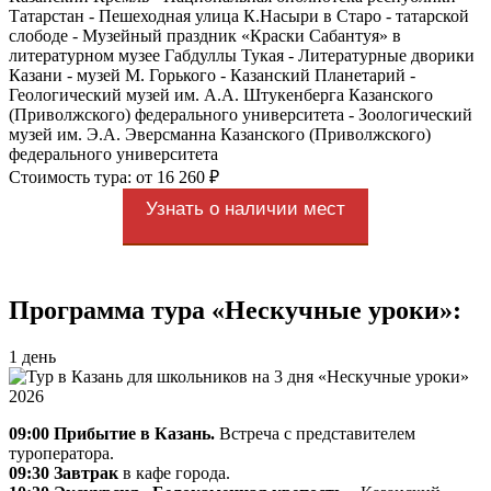
Татарстан - Пешеходная улица К.Насыри в Старо - татарской
слободе - Музейный праздник «Краски Сабантуя» в
литературном музее Габдуллы Тукая - Литературные дворики
Казани - музей М. Горького - Казанский Планетарий -
Геологический музей им. А.А. Штукенберга Казанского
(Приволжского) федерального университета - Зоологический
музей им. Э.А. Эверсманна Казанского (Приволжского)
федерального университета
Стоимость тура: от 16 260 ₽
Узнать о наличии мест
Программа тура «Нескучные уроки»:
1 день
09:00 Прибытие в Казань.
Встреча с представителем
туроператора.
09:30 Завтрак
в кафе города.