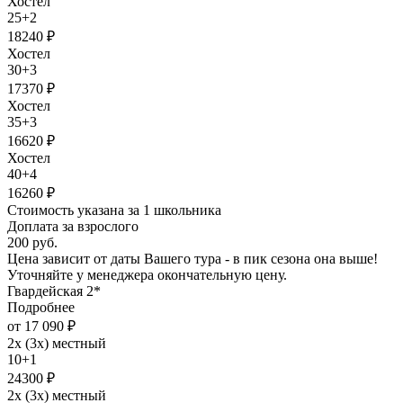
Хостел
25+2
18240 ₽
Хостел
30+3
17370 ₽
Хостел
35+3
16620 ₽
Хостел
40+4
16260 ₽
Стоимость указана за 1 школьника
Доплата за взрослого
200 руб.
Цена зависит от даты Вашего тура - в пик сезона она выше!
Уточняйте у менеджера окончательную цену.
Гвардейская 2*
Подробнее
от 17 090 ₽
2х (3х) местный
10+1
24300 ₽
2х (3х) местный