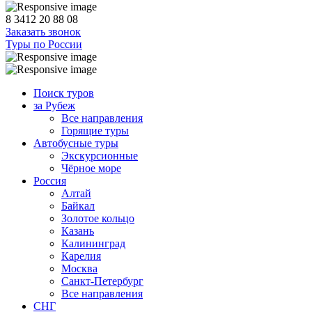
8 3412 20 88 08
Заказать звонок
Туры по России
Поиск туров
за Рубеж
Все направления
Горящие туры
Автобусные туры
Экскурсионные
Чёрное море
Россия
Алтай
Байкал
Золотое кольцо
Казань
Калининград
Карелия
Москва
Санкт-Петербург
Все направления
СНГ