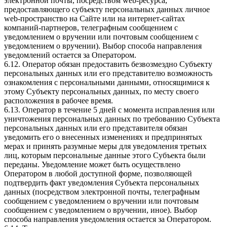
электронной почты, посредством web-ресурса,
предоставляющего субъекту персональных данных личное
web-пространство на Сайте или на интернет-сайтах
компаний-партнеров, телеграфным сообщением с
уведомлением о вручении или почтовым сообщением с
уведомлением о вручении). Выбор способа направления
уведомлений остается за Оператором.
6.12. Оператор обязан предоставить безвозмездно Субъекту
персональных данных или его представителю возможность
ознакомления с персональными данными, относящимися к
этому Субъекту персональных данных, по месту своего
расположения в рабочее время.
6.13. Оператор в течение 5 дней с момента исправления или
уничтожения персональных данных по требованию Субъекта
персональных данных или его представителя обязан
уведомить его о внесенных изменениях и предпринятых
мерах и принять разумные меры для уведомления третьих
лиц, которым персональные данные этого Субъекта были
переданы. Уведомление может быть осуществлено
Оператором в любой доступной форме, позволяющей
подтвердить факт уведомления Субъекта персональных
данных (посредством электронной почты, телеграфным
сообщением с уведомлением о вручении или почтовым
сообщением с уведомлением о вручении, иное). Выбор
способа направления уведомления остается за Оператором.