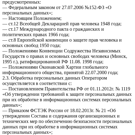
предусмотренных:
— Федеральным законом от 27.07.2006 №152-ФЗ «О
персональных данных»;
— Настоящим Положением;
— ст.12 Всеобщей Декларацией прав человека 1948 года;
— ст.17 Международного пакта о гражданских и
политических правах 1966 года;
— ст.8 Европейской конвенции о защите прав человека и
основных свобод 1950 года;
— Положениями Конвенции Содружества Независимых
Государств о правах и основных свободах человека (Минск,
1995 г.), ратифицированной РФ 11.08. 1998 года;
— Положениями Окинавской Хартии глобального
информационного общества, принятой 22.07.2000 года;
2.3. Обработка персональных данных Оператором
осуществляется в соответствии с:
— Постановлением Правительства РФ от 01.11.2012г. № 1119
«Об утверждении требований к защите персональных данных
при их обработке в информационных системах персональных
данных»;
— Приказом ФСТЭК России от 18.02.2013г. № 21 «Об
утверждении Состава и содержания организационных и
технических мер по обеспечению безопасности персональных
данных при их обработке в информационных системах
персональных данных»;