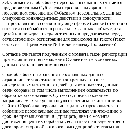
3.3. Согласие на обработку персональных данных считается
предоставленным Субъектом персональных данных
посредством совершения Субъектом персональных данных
следующих конклюдентных действий в совокупности:
— проставление в соответствующей форме (заявки) отметки о
согласии на обработку персональных данных в объеме, для
целей и в порядке, предусмотренных в предлагаемом перед
осуществлением регистрации для ознакомления тексте (текст
согласия — Приложение № 1 к настоящему Положению).
Согласие считается полученным с момента такой регистрации
при условии ее подтверждения Субъектом персональных
данных в установленном порядке.
Срок обработки и хранения персональных данных
ограничивается достижением конкретных, заранее
определенных и законных целей, для которых эти данные
были собраны (в том числе выполнением обязательств по
обработке заказов/заявок Субъекта, предоставлением
запрашиваемых услуг или осуществлением регистрации на
Сайте). Обработка персональных данных прекращается, а
собранные персональные данные подлежат уничтожению в
срок, не превышающий 30 (тридцать) дней с момента
достижения цели их обработки, если иное не предусмотрено
договором, стороной которого, выгодоприобретателем или