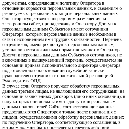
документам, определяющим политику Оператора в
отношении обработки персональных данных, к сведениям о
реализуемых требованиях к защите персональных данных
Оператор осуществляет посредством размещения на
электронном сайте, принадлежащем Оператору. Доступ к
персональным данным Субъектов имеют сотрудники
Оператора, которым персональные данные необходимы в
связи с исполнением ими трудовых обязанностей. Перечень
сотрудников, имеющих доступ к персональным данным,
устанавливается локальным нормативным актом Оператора.
Доступ к персональным данным Субъектов сотрудников, не
включенных в вышеуказанный перечень, осуществляется на
основании приказа Исполнительного директора Оператора,
подготовленного на основании служебной записки
руководителя сотрудника с положительной резолюцией
Руководителя ОПД.
В случае если Оператор поручает обработку персональных
данных третьим лицам, не являющимся его сотрудниками, на
основании заключенных договоров (либо иных оснований), в
силу которых они должны иметь доступ к персональным
данным пользователей Сайта, соответствующие данные
предоставляются Оператором только после подписания с
лицами, осуществляющими обработку персональных данных
по поручению Оператора, соответствующего соглашения, в
котором должны быть определены перечень действий