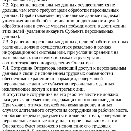
7.2. Хранение персональных данных осуществляется не
дольше, чем этого требуют цели обработки персональных
данных. Обрабатываемые персональные данные подлежат
уничтожению либо обезличиванию по достижении целей
обработки или в случае утраты необходимости в достижении
этих целей (удаление аккаунта Субъекта персональных
данных).
7.3. Хранение персональных данных, цели обработки которых
различны, должно осуществляться раздельно в рамках
информационной системы или, при условии хранения на
материальных носителях, в рамках структуры дел
соответствующего подразделения Оператора.
7.4. Сотрудник Оператора, имеющий доступ к персональным
данным в связи с исполнением трудовых обязанностей
обеспечивает хранение информации, содержащей
персональные данные субъектов персональных данных,
исключающее доступ к ним третьих лиц.
В отсутствие сотрудника на его рабочем месте не должно
находиться документов, содержащих персональные данные.
При уходе в отпуск, служебную командировку и иных
случаях длительного отсутствия сотрудника на рабочем месте,
он обязан передать документы и иные носители, содержащие
персональные данные лицу, на которое локальным актом
Оператора будет возложено исполнение его трудовых