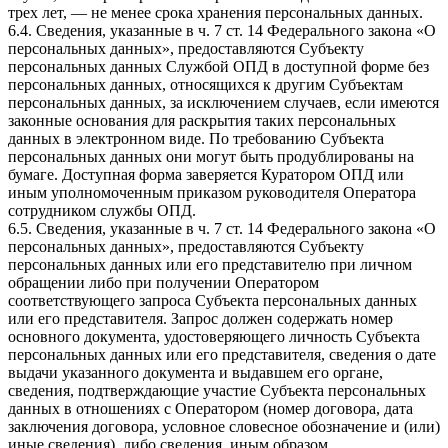
трех лет, — не менее срока хранения персональных данных.
6.4. Сведения, указанные в ч. 7 ст. 14 Федерального закона «О
персональных данных», предоставляются Субъекту
персональных данных Службой ОПД в доступной форме без
персональных данных, относящихся к другим Субъектам
персональных данных, за исключением случаев, если имеются
законные основания для раскрытия таких персональных
данных в электронном виде. По требованию Субъекта
персональных данных они могут быть продублированы на
бумаге. Доступная форма заверяется Куратором ОПД или
иным уполномоченным приказом руководителя Оператора
сотрудником службы ОПД.
6.5. Сведения, указанные в ч. 7 ст. 14 Федерального закона «О
персональных данных», предоставляются Субъекту
персональных данных или его представителю при личном
обращении либо при получении Оператором
соответствующего запроса Субъекта персональных данных
или его представителя. Запрос должен содержать номер
основного документа, удостоверяющего личность Субъекта
персональных данных или его представителя, сведения о дате
выдачи указанного документа и выдавшем его органе,
сведения, подтверждающие участие Субъекта персональных
данных в отношениях с Оператором (номер договора, дата
заключения договора, условное словесное обозначение и (или)
иные сведения), либо сведения, иным образом