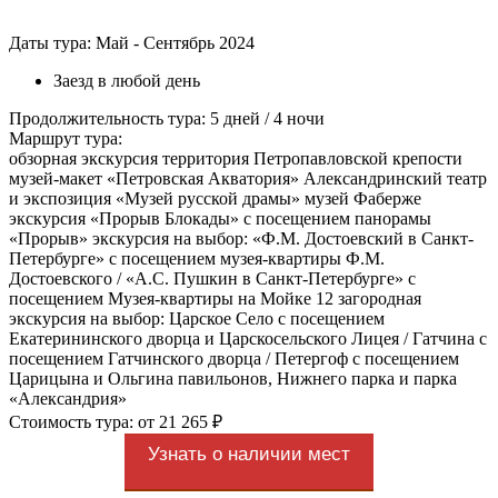
Даты тура: Май - Сентябрь 2024
Заезд в любой день
Продолжительность тура: 5 дней / 4 ночи
Маршрут тура:
обзорная экскурсия территория Петропавловской крепости
музей-макет «Петровская Акватория» Александринский театр
и экспозиция «Музей русской драмы» музей Фаберже
экскурсия «Прорыв Блокады» с посещением панорамы
«Прорыв» экскурсия на выбор: «Ф.М. Достоевский в Санкт-
Петербурге» с посещением музея-квартиры Ф.М.
Достоевского / «А.С. Пушкин в Санкт-Петербурге» с
посещением Музея-квартиры на Мойке 12 загородная
экскурсия на выбор: Царское Село с посещением
Екатерининского дворца и Царскосельского Лицея / Гатчина с
посещением Гатчинского дворца / Петергоф с посещением
Царицына и Ольгина павильонов, Нижнего парка и парка
«Александрия»
Стоимость тура: от 21 265 ₽
Узнать о наличии мест