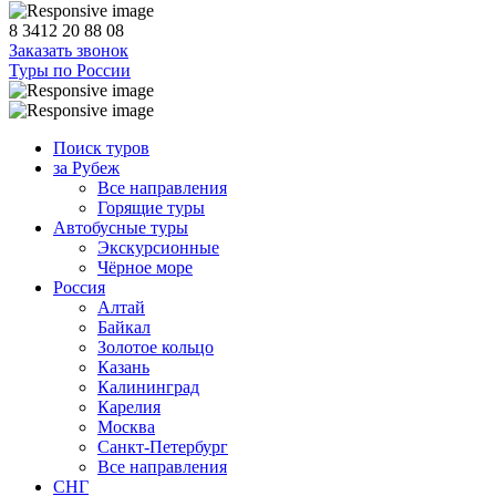
8 3412 20 88 08
Заказать звонок
Туры по России
Поиск туров
за Рубеж
Все направления
Горящие туры
Автобусные туры
Экскурсионные
Чёрное море
Россия
Алтай
Байкал
Золотое кольцо
Казань
Калининград
Карелия
Москва
Санкт-Петербург
Все направления
СНГ