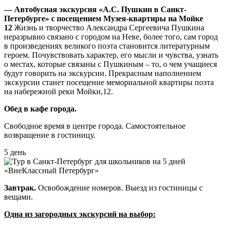
— Автобусная экскурсия «А.С. Пушкин в Санкт-
Петербурге» с посещением Музея-квартиры на Мойке
12
Жизнь и творчество Александра Сергеевича Пушкина
неразрывно связано с городом на Неве, более того, сам город
в произведениях великого поэта становится литературным
героем. Почувствовать характер, его мысли и чувства, узнать
о местах, которые связаны с Пушкиным – то, о чем учащиеся
будут говорить на экскурсии. Прекрасным наполнением
экскурсии станет посещение мемориальной квартиры поэта
на набережной реки Мойки,12.
Обед в кафе города.
Свободное время в центре города. Самостоятельное
возвращение в гостиницу.
5 день
Завтрак.
Освобождение номеров. Выезд из гостиницы с
вещами.
Одна из загородных экскурсий на выбор: