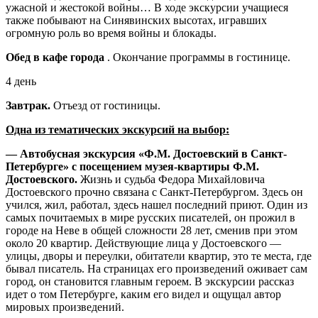
ужасной и жестокой войны… В ходе экскурсии учащиеся
также побывают на Синявинских высотах, игравших
огромную роль во время войны и блокады.
Обед в кафе города
. Окончание программы в гостинице.
4 день
Завтрак.
Отъезд от гостиницы.
Одна из тематических экскурсий на выбор:
— Автобусная экскурсия «Ф.М. Достоевский в Санкт-
Петербурге» с посещением музея-квартиры Ф.М.
Достоевского.
Жизнь и судьба Федора Михайловича
Достоевского прочно связана с Санкт-Петербургом. Здесь он
учился, жил, работал, здесь нашел последний приют. Один из
самых почитаемых в мире русских писателей, он прожил в
городе на Неве в общей сложности 28 лет, сменив при этом
около 20 квартир. Действующие лица у Достоевского —
улицы, дворы и переулки, обитатели квартир, это те места, где
бывал писатель. На страницах его произведений оживает сам
город, он становится главным героем. В экскурсии рассказ
идет о том Петербурге, каким его видел и ощущал автор
мировых произведений.