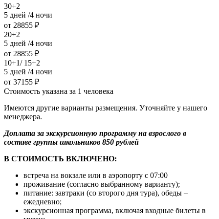
30+2
5 дней /4 ночи
от 28855 ₽
20+2
5 дней /4 ночи
от 28855 ₽
10+1/ 15+2
5 дней /4 ночи
от 37155 ₽
Стоимость указана за 1 человека
Имеются другие варианты размещения. Уточняйте у нашего
менеджера.
Доплата за экскурсионную программу
на взрослого в
составе группы школьников 850 рублей
В СТОИМОСТЬ ВКЛЮЧЕНО:
встреча на вокзале или в аэропорту с 07:00
проживание (согласно выбранному варианту);
питание: завтраки (со второго дня тура), обеды –
ежедневно;
экскурсионная программа, включая входные билеты в