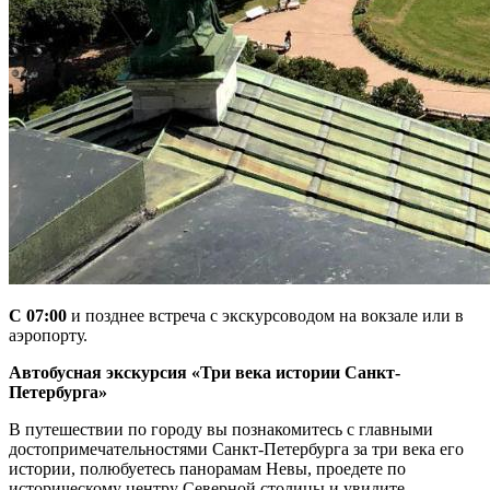
С 07:00
и позднее встреча с экскурсоводом на вокзале или в
аэропорту.
Автобусная экскурсия «Три века истории Санкт-
Петербурга»
В путешествии по городу вы познакомитесь с главными
достопримечательностями Санкт-Петербурга за три века его
истории, полюбуетесь панорамам Невы, проедете по
историческому центру Северной столицы и увидите