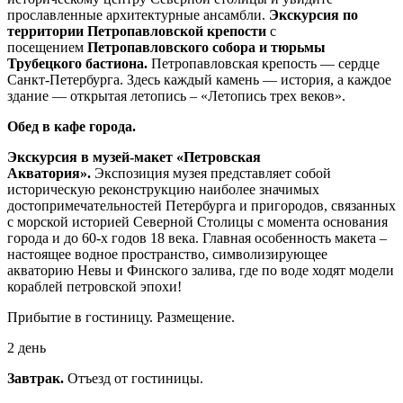
прославленные архитектурные ансамбли.
Экскурсия по
территории Петропавловской крепости
с
посещением
Петропавловского собора и тюрьмы
Трубецкого бастиона.
Петропавловская крепость — сердце
Санкт-Петербурга. Здесь каждый камень — история, а каждое
здание — открытая летопись – «Летопись трех веков».
Обед в кафе города.
Экскурсия в музей-макет «Петровская
Акватория».
Экспозиция музея представляет собой
историческую реконструкцию наиболее значимых
достопримечательностей Петербурга и пригородов, связанных
с морской историей Северной Столицы с момента основания
города и до 60-х годов 18 века. Главная особенность макета –
настоящее водное пространство, символизирующее
акваторию Невы и Финского залива, где по воде ходят модели
кораблей петровской эпохи!
Прибытие в гостиницу. Размещение.
2 день
Завтрак.
Отъезд от гостиницы.