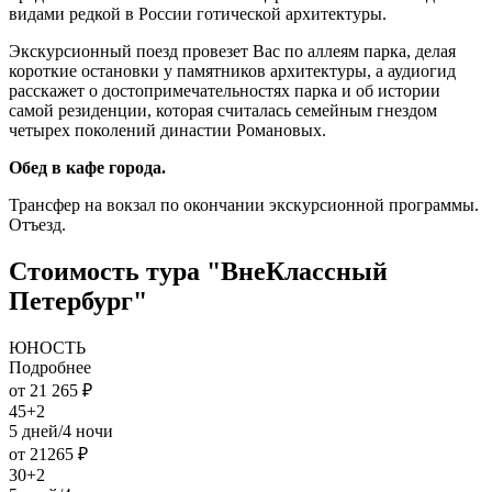
видами редкой в России готической архитектуры.
Экскурсионный поезд провезет Вас по аллеям парка, делая
короткие остановки у памятников архитектуры, а аудиогид
расскажет о достопримечательностях парка и об истории
самой резиденции, которая считалась семейным гнездом
четырех поколений династии Романовых.
Обед в кафе города.
Трансфер на вокзал по окончании экскурсионной программы.
Отъезд.
Стоимость тура "ВнеКлассный
Петербург"
ЮНОСТЬ
Подробнее
от 21 265 ₽
45+2
5 дней/4 ночи
от 21265 ₽
30+2