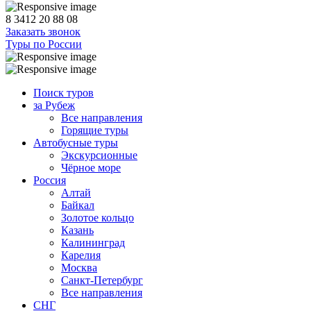
8 3412 20 88 08
Заказать звонок
Туры по России
Поиск туров
за Рубеж
Все направления
Горящие туры
Автобусные туры
Экскурсионные
Чёрное море
Россия
Алтай
Байкал
Золотое кольцо
Казань
Калининград
Карелия
Москва
Санкт-Петербург
Все направления
СНГ