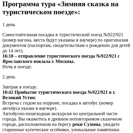
Программа тура «Зимняя сказка на
туристическом поезде»:
1 день
Самостоятельная посадка в туристический поезд №922/921
(номер вагона, места будут указаны в ваучере) по оригиналам
документов (паспортам, свидетельствам о рождении для детей
до 14 лет).
16:10 – отправление туристического поезда №922/921 с
Ярославского вокзала г. Москвы.
Ночь в поезде.
2 день
Завтрак в поезде.
10:42 Прибытие туристического поезда №922/921 в г.
Великий Устюг.
Встреча с гидом на перроне, посадка в автобус (номер
автобуса указан в ваучере).
Автобусно-пешеходная экскурсия по центральной части
города. Вы окажетесь в древнем неповторимом сказочном
городе, расположенном на берегу
реки Сухоны
, увидите
старинные купеческие особняки, уникальные памятники