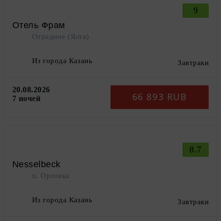
9
Отель Фрам
Отрадное (Ялта)
Из города Казань
Завтраки
20.08.2026
66 893 RUB
7 ночей
8.7
Nesselbeck
п. Орловка
Из города Казань
Завтраки