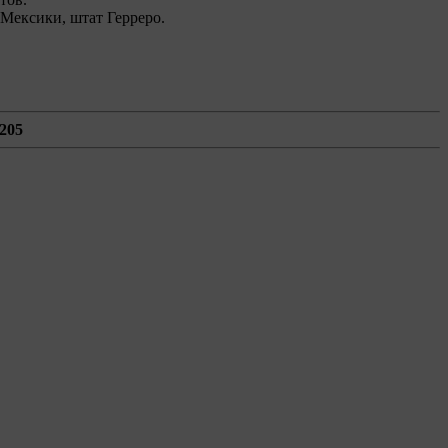
 Мексики, штат Герреро.
 205