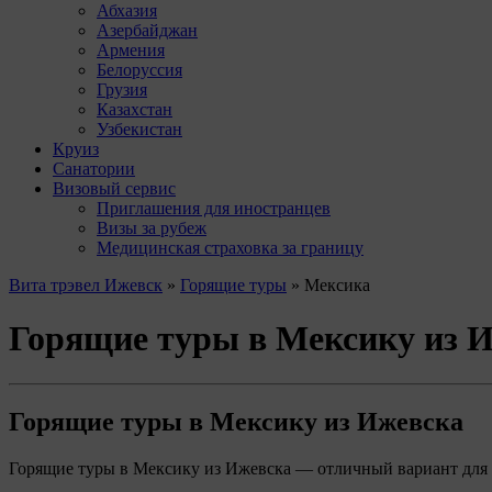
Абхазия
Азербайджан
Армения
Белоруссия
Грузия
Казахстан
Узбекистан
Круиз
Санатории
Визовый сервис
Приглашения для иностранцев
Визы за рубеж
Медицинская страховка за границу
Вита трэвел Ижевск
»
Горящие туры
» Мексика
Горящие туры в Мексику из 
Горящие туры в Мексику из Ижевска
Горящие туры в Мексику из Ижевска — отличный вариант для т