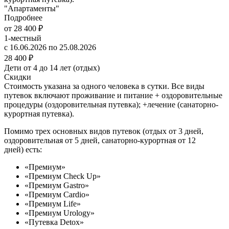
"Апартаменты"
Подробнее
от 28 400 ₽
1-местный
с 16.06.2026 по 25.08.2026
28 400 ₽
Дети от 4 до 14 лет (отдых)
Скидки
Стоимость указана за одного человека в сутки. Все виды
путевок включают проживание и питание + оздоровительные
процедуры (оздоровительная путевка); +лечение (санаторно-
курортная путевка).
Помимо трех основных видов путевок (отдых от 3 дней,
оздоровительная от 5 дней, санаторно-курортная от 12
дней) есть:
«Премиум»
«Премиум Check Up»
«Премиум Gastro»
«Премиум Cardio»
«Премиум Life»
«Премиум Urology»
«Путевка Detox»