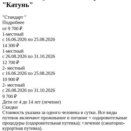
"Катунь"
"Стандарт "
Подробнее
от 9 700 ₽
1-местный
с 16.06.2026 по 25.08.2026
14 300 ₽
1-местный
с 26.08.2026 по 31.10.2026
12 700 ₽
2- местный
с 16.06.2026 по 25.08.2026
10 900 ₽
2- местный
с 26.08.2026 по 31.10.2026
9 700 ₽
Дети от 4 до 14 лет (лечение)
Скидки
Стоимость указана за одного человека в сутки. Все виды
путевок включают проживание и питание + оздоровительные
процедуры (оздоровительная путевка); +лечение (санаторно-
курортная путевка).