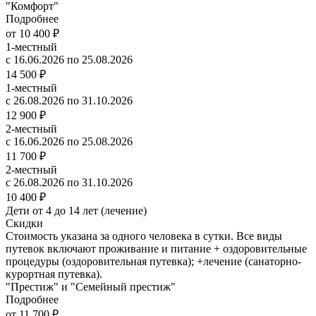
"Комфорт"
Подробнее
от 10 400 ₽
1-местный
с 16.06.2026 по 25.08.2026
14 500 ₽
1-местный
с 26.08.2026 по 31.10.2026
12 900 ₽
2-местный
с 16.06.2026 по 25.08.2026
11 700 ₽
2-местный
с 26.08.2026 по 31.10.2026
10 400 ₽
Дети от 4 до 14 лет (лечение)
Скидки
Стоимость указана за одного человека в сутки. Все виды
путевок включают проживание и питание + оздоровительные
процедуры (оздоровительная путевка); +лечение (санаторно-
курортная путевка).
"Престиж" и "Семейный престиж"
Подробнее
от 11 700 ₽