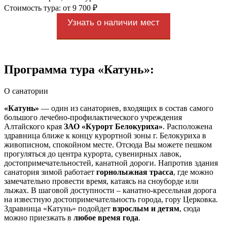
Стоимость тура: от 9 700 ₽
Узнать о наличии мест
Программа тура «Катунь»:
О санатории
«Катунь»
— один из санаториев, входящих в состав самого
большого лечебно-профилактического учреждения
Алтайского края
ЗАО «Курорт Белокуриха»
. Расположена
здравница ближе к концу курортной зоны г. Белокуриха в
живописном, спокойном месте. Отсюда Вы можете пешком
прогуляться до центра курорта, сувенирных лавок,
достопримечательностей, канатной дороги. Напротив здания
санатория зимой работает
горнолыжная трасса
, где можно
замечательно провести время, катаясь на сноуборде или
лыжах. В шаговой доступности – канатно-кресельная дорога
на известную достопримечательность города, гору Церковка.
Здравница «Катунь» подойдет
взрослым и детям
, сюда
можно приезжать в
любое время года
.