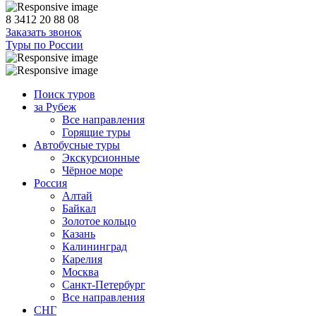
8 3412 20 88 08
Заказать звонок
Туры по России
Поиск туров
за Рубеж
Все направления
Горящие туры
Автобусные туры
Экскурсионные
Чёрное море
Россия
Алтай
Байкал
Золотое кольцо
Казань
Калининград
Карелия
Москва
Санкт-Петербург
Все направления
СНГ