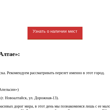
Узнать о наличии мест
Алтае»:
ка. Рекомендуем рассматривать перелет именно в этот город.
«Апельсин»)
г. Новоалтайск, ул. Дорожная-13).
расивых дорог мира, в этот день мы познакомимся лишь с ее ма