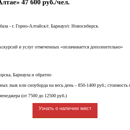
тае» 47 600 руб./чел.
аза - г. Горно-Алтайск/г. Барнаул/г. Новосибирск.
экскурсий и услуг отмеченных «оплачивается дополнительно»
рска, Барнаула и обратно
 лыж или сноуборда на весь день – 850-1400 руб.; стоимость п
енеджера (от 7500 до 12500 руб.)
Узнать о наличии мест