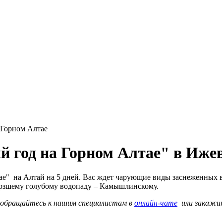
 Горном Алтае
й год на Горном Алтае" в Иже
е" на Алтай на 5 дней. Вас ждет чарующие виды заснеженных в
мерзшему голубому водопаду – Камышлинскому.
о обращайтесь к нашим специалистам в
онлайн-чате
или закаж