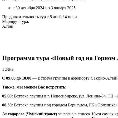
с 30 декабря 2024 по 3 января 2025
Продолжительность тура: 5 дней / 4 ночи
Маршрут тура:
Алтай
Программа тура «Новый год на Горном 
1 день.
С
09.00 до 10.00
— Встреча группы в аэропорту г. Горно-Алтайс
Также, мы можем Вас встретить:
05.00:
Встреча группы в г. Новосибирске, (ул. Ленина-84, ТЦ 
08.30:
Встреча группы под городом Барнаулом, ГК «Облепиха» (
Автодорога (Чуйский тракт)
занесена в список 10-ти самых к