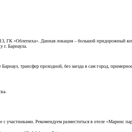
я-13, ГК «Облепиха». Данная локация – большой придорожный ком
 г. Барнаула.
 Барнаул, трансфер проходной, без заезда в сам город, примерно
ска.
 с участниками. Рекомендуем разместиться в отеле «Маринс парк 