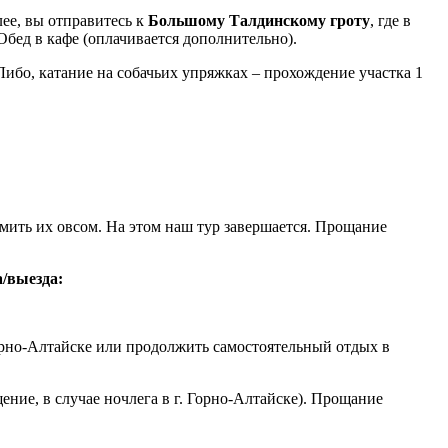
ее, вы отправитесь к
Большому Талдинскому гроту
, где в
бед в кафе (оплачивается дополнительно).
 Либо, катание на собачьих упряжках – прохождение участка 1
мить их овсом. На этом наш тур завершается. Прощание
а/выезда:
. Горно-Алтайске или продолжить самостоятельный отдых в
ение, в случае ночлега в г. Горно-Алтайске). Прощание