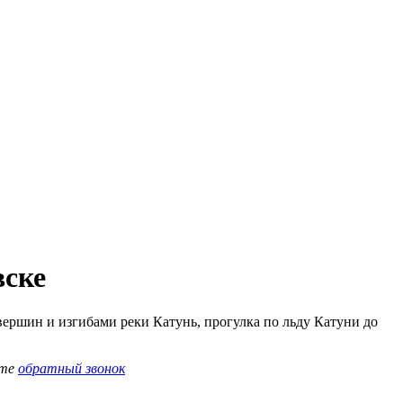
вске
ершин и изгибами реки Катунь, прогулка по льду Катуни до
ите
обратный звонок