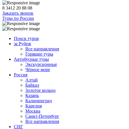
8 3412 20 88 08
Заказать звонок
Туры по России
Поиск туров
за Рубеж
Все направления
Горящие туры
Автобусные туры
Экскурсионные
Чёрное море
Россия
Алтай
Байкал
Золотое кольцо
Казань
Калининград
Карелия
Москва
Санкт-Петербург
Все направления
СНГ