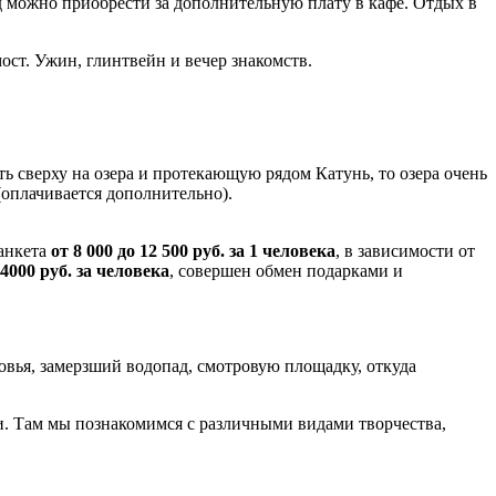
бед можно приобрести за дополнительную плату в кафе. Отдых в
ост. Ужин, глинтвейн и вечер знакомств.
ь сверху на озера и протекающую рядом Катунь, то озера очень
 (оплачивается дополнительно).
банкета
от 8 000 до 12 500 руб. за 1 человека
, в зависимости от
4000 руб. за человека
, совершен обмен подарками и
ровья, замерзший водопад, смотровую площадку, откуда
 Там мы познакомимся с различными видами творчества,