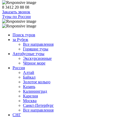
8 3412 20 88 08
Заказать звонок
Туры по России
Поиск туров
за Рубеж
Все направления
Горящие туры
Автобусные туры
Экскурсионные
Чёрное море
Россия
Алтай
Байкал
Золотое кольцо
Казань
Калининград
Карелия
Москва
Санкт-Петербург
Все направления
СНГ