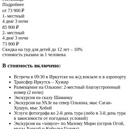
Подробнее
от 73 900 ₽
1- местный
4 дня/ 3 ночи
85 900 ₽
2- местный
4 дня/ 3 ночи
73 900 ₽
Скидка на тур для детей до 12 лет – 10%
стоимость указана за 1 человека
В стоимость включено:
Встреча в 09:30 в Иркутске на ж/д вокзале и в аэропорту
Трансфер Иркутск – Хужир
Размещение на Ольхоне: 2-местный благоустроенный
номер (2 ночи)
Экскурсия на скалу Шаманку
Экскурсия на УАЗе на север Ольхона, мыс Саган-
Хушун, мыс Хобой
Услуги фотографа во 2-й день тура (либо в 3-й день тура
в зависимости от погодных условий)
Экскурсия на «хивусе» по Малому Морю (остров Огой,
мысы Хоргой и Кобылья Голова)