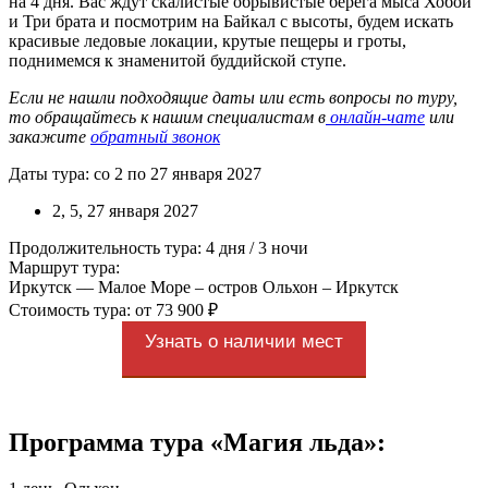
на 4 дня. Вас ждут скалистые обрывистые берега мыса Хобой
и Три брата и посмотрим на Байкал с высоты, будем искать
красивые ледовые локации, крутые пещеры и гроты,
поднимемся к знаменитой буддийской ступе.
Если не нашли подходящие даты или есть вопросы по туру,
то обращайтесь к нашим специалистам в
онлайн-чате
или
закажите
обратный звонок
Даты тура: со 2 по 27 января 2027
2, 5, 27 января 2027
Продолжительность тура: 4 дня / 3 ночи
Маршрут тура:
Иркутск –– Малое Море – остров Ольхон – Иркутск
Стоимость тура: от 73 900 ₽
Узнать о наличии мест
Программа тура «Магия льда»: