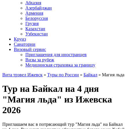
Абхазия
Азербайджан
Армения
Белоруссия
Грузия
Казахстан
Узбекистан
Круиз
Санатории
Визовый сервис
Приглашения для иностранцев
Визы за рубеж
Медицинская страховка за границу
Вита трэвел Ижевск
»
Туры по России
»
Байкал
» Магия льда
Тур на Байкал на 4 дня
"Магия льда" из Ижевска
2026
Приглашаем вас в потрясающий тур "Магия льда" на Байкал