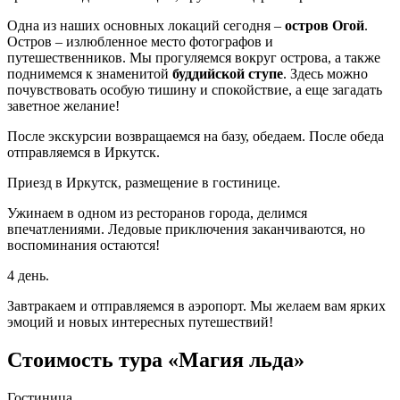
Одна из наших основных локаций сегодня –
остров Огой
.
Остров – излюбленное место фотографов и
путешественников. Мы прогуляемся вокруг острова, а также
поднимемся к знаменитой
буддийской ступе
. Здесь можно
почувствовать особую тишину и спокойствие, а еще загадать
заветное желание!
После экскурсии возвращаемся на базу, обедаем. После обеда
отправляемся в Иркутск.
Приезд в Иркутск, размещение в гостинице.
Ужинаем в одном из ресторанов города, делимся
впечатлениями. Ледовые приключения заканчиваются, но
воспоминания остаются!
4 день.
Завтракаем и отправляемся в аэропорт. Мы желаем вам ярких
эмоций и новых интересных путешествий!
Стоимость тура «Магия льда»
Гостиница