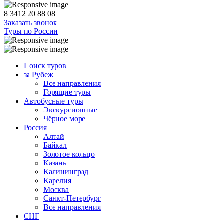
8 3412 20 88 08
Заказать звонок
Туры по России
Поиск туров
за Рубеж
Все направления
Горящие туры
Автобусные туры
Экскурсионные
Чёрное море
Россия
Алтай
Байкал
Золотое кольцо
Казань
Калининград
Карелия
Москва
Санкт-Петербург
Все направления
СНГ