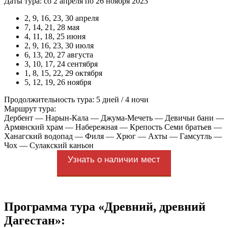
Даты тура: со 2 апреля по 26 ноября 2023
2, 9, 16, 23, 30 апреля
7, 14, 21, 28 мая
4, 11, 18, 25 июня
2, 9, 16, 23, 30 июля
6, 13, 20, 27 августа
3, 10, 17, 24 сентября
1, 8, 15, 22, 29 октября
5, 12, 19, 26 ноября
Продолжительность тура: 5 дней / 4 ночи
Маршрут тура:
Дербент — Нарын-Кала — Джума-Мечеть — Девичьи бани —
Армянский храм — Набережная — Крепость Семи братьев —
Ханагский водопад — Филя — Хрюг — Ахты — Гамсутль —
Чох — Сулакский каньон
Узнать о наличии мест
Программа тура «Древний, древний
Дагестан»: