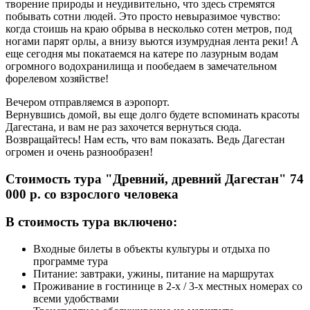
творение природы и неудивительно, что здесь стремятся
побывать сотни людей. Это просто невыразимое чувство:
когда стоишь на краю обрыва в несколько сотен метров, под
ногами парят орлы, а внизу вьются изумрудная лента реки! А
еще сегодня мы покатаемся на катере по лазурным водам
огромного водохранилища и пообедаем в замечательном
форелевом хозяйстве!
Вечером отправляемся в аэропорт.
Вернувшись домой, вы еще долго будете вспоминать красоты
Дагестана, и вам не раз захочется вернуться сюда.
Возвращайтесь! Нам есть, что вам показать. Ведь Дагестан
огромен и очень разнообразен!
Стоимость тура "Древний, древний Дагестан" 74
000 р. со взрослого человека
В стоимость тура включено:
Входные билеты в объекты культуры и отдыха по
программе тура
Питание: завтраки, ужины, питание на маршрутах
Проживание в гостинице в 2-х / 3-х местных номерах со
всеми удобствами