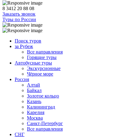
8 3412 20 88 08
Заказать звонок
Туры по России
Поиск туров
за Рубеж
Все направления
Горящие туры
Автобусные туры
Экскурсионные
Чёрное море
Россия
Алтай
Байкал
Золотое кольцо
Казань
Калининград
Карелия
Москва
Санкт-Петербург
Все направления
СНГ