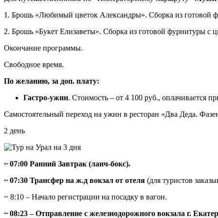
1. Брошь «Любимый цветок Александры». Сборка из готовой ф
2. Брошь «Букет Елизаветы». Сборка из готовой фурнитуры с 
Окончание программы.
Свободное время.
По желанию, за доп. плату:
Гастро-ужин
. Стоимость – от 4 100 руб., оплачивается п
Самостоятельный переход на ужин в ресторан «Два Деда. Фазен
2 день
~ 07:00 Ранний Завтрак (ланч-бокс).
~ 07:30 Трансфер на ж.д вокзал от отеля
(для туристов заказы
~ 8:10 – Начало регистрации на посадку в вагон.
~ 08:23 – Отправление с железнодорожного вокзала г. Ека