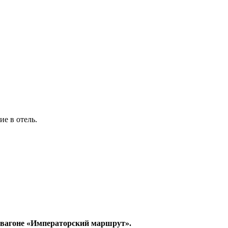
е в отель.
м вагоне «Императорский маршрут».