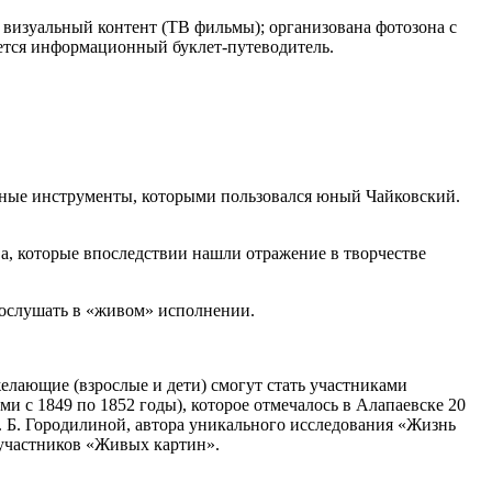
н визуальный контент (ТВ фильмы); организована фотозона с
ется информационный буклет-путеводитель.
льные инструменты, которыми пользовался юный Чайковский.
а, которые впоследствии нашли отражение в творчестве
послушать в «живом» исполнении.
елающие (взрослые и дети) смогут стать участниками
 с 1849 по 1852 годы), которое отмечалось в Алапаевске 20
. Б. Городилиной, автора уникального исследования «Жизнь
 участников «Живых картин».