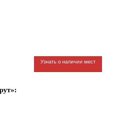
Узнать о наличии мест
рут»: