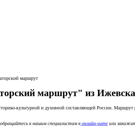
аторский маршрут
аторский маршрут" из Ижевска
торико-культурной и духовной составляющей России. Маршрут р
о обращайтесь к нашим специалистам в
онлайн-чате
или закажи