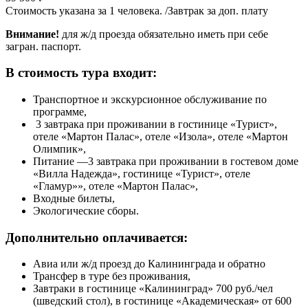
Стоимость указана за 1 человека. /Завтрак за доп. плату
Внимание!
для ж/д проезда обязательно иметь при себе
загран. паспорт.
В стоимость тура входит:
Транспортное и экскурсионное обслуживание по
программе,
3 завтрака при проживании в гостинице «Турист»,
отеле «Мартон Палас», отеле «Изола», отеле «Мартон
Олимпик»,
Питание —3 завтрака при проживании в гостевом доме
«Вилла Надежда», гостинице «Турист», отеле
«Гламур»», отеле «Мартон Палас»,
Входные билеты,
Экологические сборы.
Дополнительно оплачивается:
Авиа или ж/д проезд до Калининграда и обратно
Трансфер в туре без проживания,
Завтраки в гостинице «Калининград» 700 руб./чел
(шведский стол), в гостинице «Академическая» от 600