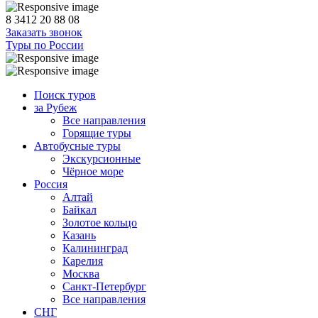
8 3412 20 88 08
Заказать звонок
Туры по России
Поиск туров
за Рубеж
Все направления
Горящие туры
Автобусные туры
Экскурсионные
Чёрное море
Россия
Алтай
Байкал
Золотое кольцо
Казань
Калининград
Карелия
Москва
Санкт-Петербург
Все направления
СНГ