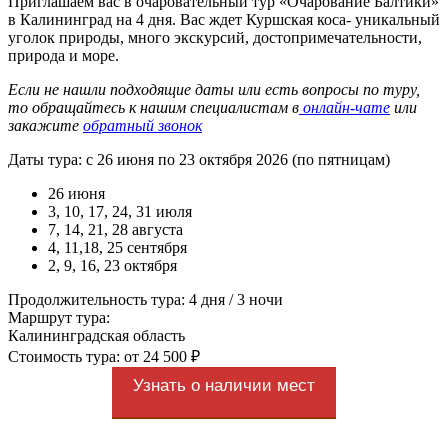
Приглашаем вас в очаровательный тур «Очарование Балтики»
в Калининград на 4 дня. Вас ждет Куршская коса- уникальный
уголок природы, много экскурсий, достопримечательности,
природа и море.
Если не нашли подходящие даты или есть вопросы по туру,
то обращайтесь к нашим специалистам в
онлайн-чате
или
закажите
обратный звонок
Даты тура: с 26 июня по 23 октября 2026 (по пятницам)
26 июня
3, 10, 17, 24, 31 июля
7, 14, 21, 28 августа
4, 11,18, 25 сентября
2, 9, 16, 23 октября
Продолжительность тура: 4 дня / 3 ночи
Маршрут тура:
Калининградская область
Стоимость тура: от 24 500 ₽
Узнать о наличии мест