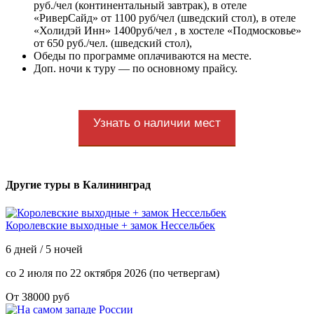
руб./чел (континентальный завтрак), в отеле
«РиверСайд» от 1100 руб/чел (шведский стол), в отеле
«Холидэй Инн» 1400руб/чел , в хостеле «Подмосковье»
от 650 руб./чел. (шведский стол),
Обеды по программе оплачиваются на месте.
Доп. ночи к туру — по основному прайсу.
Узнать о наличии мест
Другие туры в Калининград
Королевские выходные + замок Нессельбек
6 дней / 5 ночей
со 2 июля по 22 октября 2026 (по четвергам)
От 38000 руб