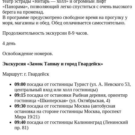
театр эстрады «Янтарь — холл» и огромный лифт
«Панорама», позволяющий легко спуститься с очень высокого
берега на променад.
В программе предусмотрено свободное время на прогулку у
моря, магазины и обед. Обед оплачивается самостоятельно.
Продолжительность экскурсии 8-9 часов.
4 день
Освобождение номеров.
Экскурсия «Замок Тапиау и город Гвардейск»
Маршрут: г. Гвардейск
09:00
посадка от гостиницы Турист (ул. А. Невского 53,
центральный вход или холл гостиницы)
09:15
посадка от остановки Рыбная деревня, ориентир
гостиница «Шкиперская» (ул. Октябрьская, 4)
09:30
посадка от гостиницы Москва (автобусная
остановка на стороне гостиницы Москва, проспект
Мира 19/21)
09:40
посадка от гостиницы Калининград (Ленинский
пр. 81)