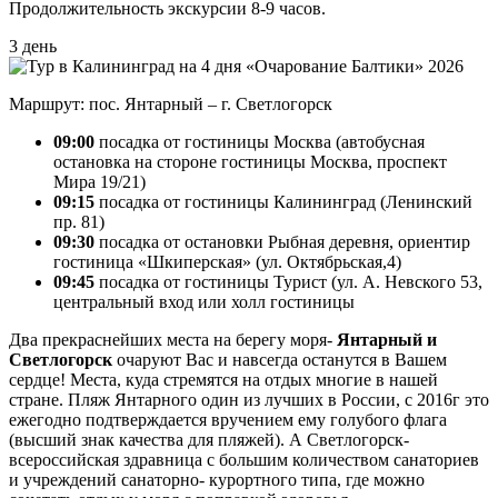
Продолжительность экскурсии 8-9 часов.
3 день
Маршрут: пос. Янтарный – г. Светлогорск
09:00
посадка от гостиницы Москва (автобусная
остановка на стороне гостиницы Москва, проспект
Мира 19/21)
09:15
посадка от гостиницы Калининград (Ленинский
пр. 81)
09:30
посадка от остановки Рыбная деревня, ориентир
гостиница «Шкиперская» (ул. Октябрьская,4)
09:45
посадка от гостиницы Турист (ул. А. Невского 53,
центральный вход или холл гостиницы
Два прекраснейших места на берегу моря-
Янтарный и
Светлогорск
очаруют Вас и навсегда останутся в Вашем
сердце! Места, куда стремятся на отдых многие в нашей
стране. Пляж Янтарного один из лучших в России, с 2016г это
ежегодно подтверждается вручением ему голубого флага
(высший знак качества для пляжей). А Светлогорск-
всероссийская здравница с большим количеством санаториев
и учреждений санаторно- курортного типа, где можно