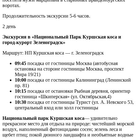
воротах.
Продолжительность экскурсии 5-6 часов.
2 день
Экскурсия в «Национальный Парк Куршская коса и
город-курорт Зеленоградск»
Маршрут: НП Куршская коса — г. Зеленоградск
09:45
посадка от гостиницы Москва (автобусная
остановка на стороне гостиницы Москва, проспект
Мира 19/21)
10:00
посадка от гостиницы Калининград (Ленинский
пр. 81)
10:15
посадка от остановки Рыбная деревня, ориентир
гостиница «Шкиперская» (ул. Октябрьская,4)
10:30
посадка от гостиницы Турист (ул. А. Невского 53,
центральный вход или холл гостиницы
Национальный парк Куршская коса
— удивительно
прекрасное место для отдыха на природе: чистейший морской
воздух, наполненный фитонцидами сосен; зелень леса и
щебет птиц; покой дюнного ландшафта и необъятные водные