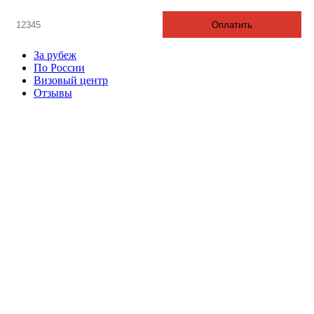
Оплатить
За рубеж
По России
Визовый центр
Отзывы