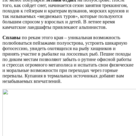
того, как сойдет снег, начинается сезон занятия треккингом,
походов к гейзерам и кратерам вулканов, морских круизов и
так называемых «медвежьих туров», которые пользуются
большим спросом у взрослых и детей. В летнее время
камчатские ландшафты привлекают альпинистов.
Сплавы
по рекам этого края – уникальная возможность
полюбоваться пейзажами полуострова, устроить шикарную
фотосессию, увидеть охотящихся на рыбу хищников и
принять участие в рыбалке на лососевых рыб. Пешие походы
по диким местам позволяют забыть о рутине офисной работы
и стрессах огромного мегаполиса и испытать свои физические
и моральные возможности при переходах через горные
перевалы. Купания в термальных источниках добавят вам
незабываемых впечатлений.