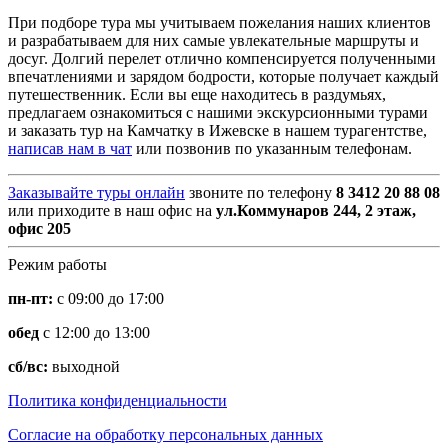
При подборе тура мы учитываем пожелания наших клиентов
и разрабатываем для них самые увлекательные маршруты и
досуг. Долгий перелет отлично компенсируется полученными
впечатлениями и зарядом бодрости, которые получает каждый
путешественник. Если вы еще находитесь в раздумьях,
предлагаем ознакомиться с нашими экскурсионными турами
и заказать тур на Камчатку в Ижевске в нашем турагентстве,
написав нам в чат
или позвонив по указанным телефонам.
Заказывайте туры онлайн
звоните по телефону
8 3412 20 88 08
или приходите в наш офис на
ул.Коммунаров 244, 2 этаж,
офис 205
Режим работы
пн-пт:
с 09:00 до 17:00
обед
с 12:00 до 13:00
сб/вс:
выходной
Политика конфиденциальности
Согласие на обработку персональных данных