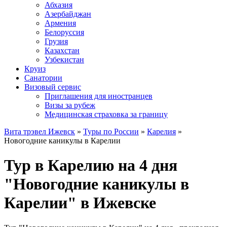
Абхазия
Азербайджан
Армения
Белоруссия
Грузия
Казахстан
Узбекистан
Круиз
Санатории
Визовый сервис
Приглашения для иностранцев
Визы за рубеж
Медицинская страховка за границу
Вита трэвел Ижевск
»
Туры по России
»
Карелия
»
Новогодние каникулы в Карелии
Тур в Карелию на 4 дня
"Новогодние каникулы в
Карелии" в Ижевске