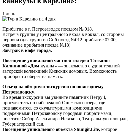
каникулы в Карелии»:
1 день
Прибытие в г. Петрозаводск поездом № 018.
Встреча группы у центрального входа в вокзал, со стороны
перрона (для групп из Спб поезд №012 прибытие 07:00,
ожидание прибытия поезда №18).
Завтрак в кафе города.
Посещение уникальной частной галереи Татьяны
Калининой «Дом куклы»
— знакомство с удивительной
авторской коллекцией Кижских домовых. Возможность
приобрести оберег на память.
Отъезд на обзорную экскурсию по новогоднему
Петрозаводску.
Во время экскурсии вы увидите памятник Петру I,
прогуляетесь по набережной Онежского озера, где
познакомитесь со скульптурными композициями,
подаренными Петрозаводску городами-побратимами,
посетите Собор Александра Невского, Театральную площадь,
Губернаторский сад.
Посещение уникального объекта Shungit.Life,
которое