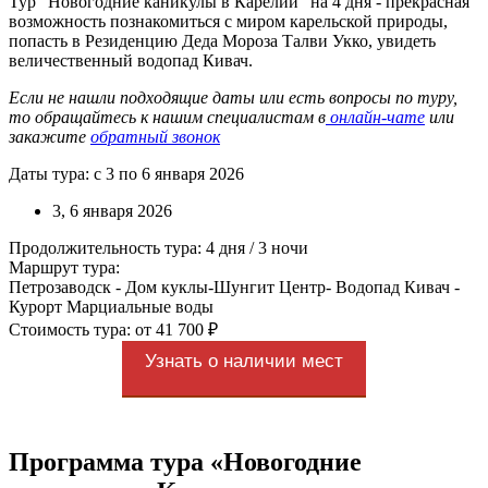
Тур "Новогодние каникулы в Карелии" на 4 дня - прекрасная
возможность познакомиться с миром карельской природы,
попасть в Резиденцию Деда Мороза Талви Укко, увидеть
величественный водопад Кивач.
Если не нашли подходящие даты или есть вопросы по туру,
то обращайтесь к нашим специалистам в
онлайн-чате
или
закажите
обратный звонок
Даты тура: с 3 по 6 января 2026
3, 6 января 2026
Продолжительность тура: 4 дня / 3 ночи
Маршрут тура:
Петрозаводск - Дом куклы-Шунгит Центр- Водопад Кивач -
Курорт Марциальные воды
Стоимость тура: от 41 700 ₽
Узнать о наличии мест
Программа тура «Новогодние