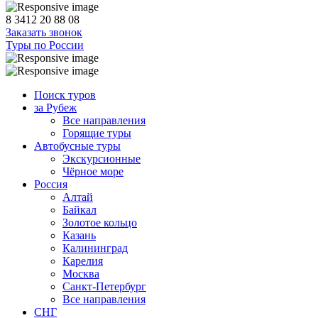
8 3412 20 88 08
Заказать звонок
Туры по России
Поиск туров
за Рубеж
Все направления
Горящие туры
Автобусные туры
Экскурсионные
Чёрное море
Россия
Алтай
Байкал
Золотое кольцо
Казань
Калининград
Карелия
Москва
Санкт-Петербург
Все направления
СНГ