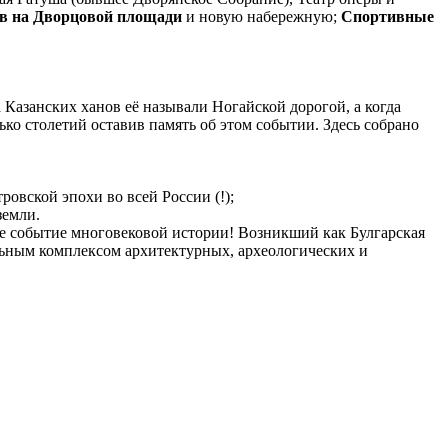
в на Дворцовой площади
и новую набережную;
Спортивные
 Казанских ханов её называли Ногайской дорогой, а когда
ко столетий оставив память об этом событии. Здесь собрано
овской эпохи во всей России (!);
земли.
ое событие многовековой истории! Возникший как Булгарская
альным комплексом архитектурных, археологических и