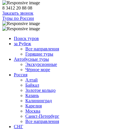
8 3412 20 88 08
Заказать звонок
Туры по России
Поиск туров
за Рубеж
Все направления
Горящие туры
Автобусные туры
Экскурсионные
Чёрное море
Россия
Алтай
Байкал
Золотое кольцо
Казань
Калининград
Карелия
Москва
Санкт-Петербург
Все направления
СНГ