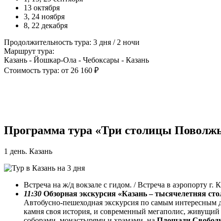
13 октября
3, 24 ноября
8, 22 декабря
Продолжительность тура: 3 дня / 2 ночи
Маршрут тура:
Казань - Йошкар-Ола - Чебоксары - Казань
Стоимость тура: от 26 160 ₽
Программа тура «Три столицы Поволжь
1 день. Казань
Встреча на ж/д вокзале с гидом. / Встреча в аэропорту г. 
11:30
Обзорная экскурсия «Казань – тысячелетняя сто
Автобусно-пешеходная экскурсия по самым интересным до
камня своя история, и современный мегаполис, живущий
соборами, монастырями и храмами, на
Площади Свобо