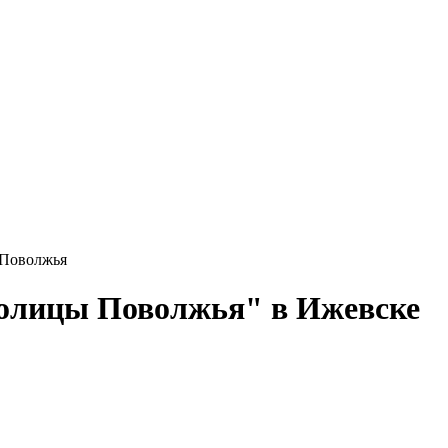
 Поволжья
столицы Поволжья" в Ижевске