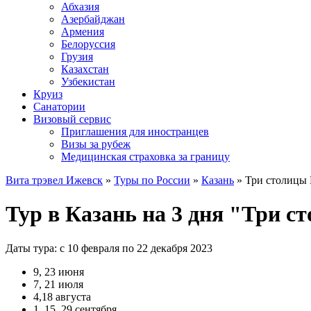
Абхазия
Азербайджан
Армения
Белоруссия
Грузия
Казахстан
Узбекистан
Круиз
Санатории
Визовый сервис
Приглашения для иностранцев
Визы за рубеж
Медицинская страховка за границу
Вита трэвел Ижевск
»
Туры по России
»
Казань
» Три столицы
Тур в Казань на 3 дня "Три 
Даты тура: с 10 февраля по 22 декабря 2023
9, 23 июня
7, 21 июля
4,18 августа
1, 15, 29 сентября