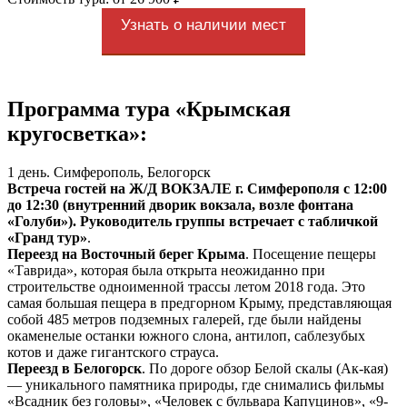
Узнать о наличии мест
Программа тура «Крымская
кругосветка»:
1 день. Симферополь, Белогорск
Встреча гостей на Ж/Д ВОКЗАЛЕ г. Симферополя с 12:00
до 12:30 (внутренний дворик вокзала, возле фонтана
«Голуби»). Руководитель группы встречает с табличкой
«Гранд тур»
.
Переезд на Восточный берег Крыма
. Посещение пещеры
«Таврида», которая была открыта неожиданно при
строительстве одноименной трассы летом 2018 года. Это
самая большая пещера в предгорном Крыму, представляющая
собой 485 метров подземных галерей, где были найдены
окаменелые останки южного слона, антилоп, саблезубых
котов и даже гигантского страуса.
Переезд в Белогорск
. По дороге обзор Белой скалы (Ак-кая)
— уникального памятника природы, где снимались фильмы
«Всадник без головы», «Человек с бульвара Капуцинов», «9-