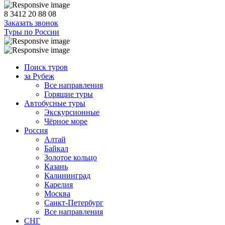
8 3412 20 88 08
Заказать звонок
Туры по России
Поиск туров
за Рубеж
Все направления
Горящие туры
Автобусные туры
Экскурсионные
Чёрное море
Россия
Алтай
Байкал
Золотое кольцо
Казань
Калининград
Карелия
Москва
Санкт-Петербург
Все направления
СНГ