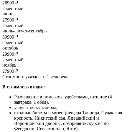
26900 ₽
2 местный
июнь
27900 ₽
2 местный
июль-август-сентябрь
30900 ₽
2 местный
октябрь
29900 ₽
2 местный
ноябрь
27900 ₽
Стоимость указана за 1 человека
В стоимость входит:
Размещение в номерах с удобствами, питание (4
завтрака, 1 обед),
услуги экскурсовода,
входные билеты в музеи (пещера Таврида, Судакская
крепость, Никитский сад, Ливадийский и
Воронцовский дворцы, обзорная экскурсия по
Феодосии, Севастополю, Ялте),