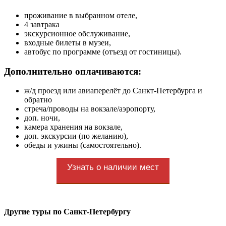
проживание в выбранном отеле,
4 завтрака
экскурсионное обслуживание,
входные билеты в музеи,
автобус по программе (отъезд от гостиницы).
Дополнительно оплачиваются:
ж/д проезд или авиаперелёт до Санкт-Петербурга и
обратно
стреча/проводы на вокзале/аэропорту,
доп. ночи,
камера хранения на вокзале,
доп. экскурсии (по желанию),
обеды и ужины (самостоятельно).
Узнать о наличии мест
Другие туры по Санкт-Петербургу