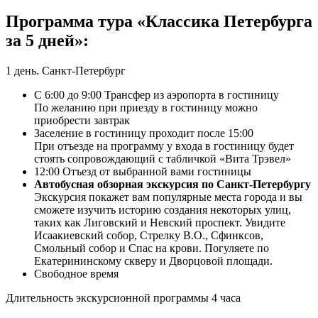
Программа тура «Классика Петербурга
за 5 дней»:
1 день. Санкт-Петербург
С 6:00 до 9:00 Трансфер из аэропорта в гостиницу
По желанию при приезду в гостиницу можно
приобрести завтрак
Заселение в гостиницу проходит после 15:00
При отъезде на программу у входа в гостиницу будет
стоять сопровождающий с табличкой «Вита Трэвел»
12:00 Отъезд от выбранной вами гостиницы
Автобусная обзорная экскурсия по Санкт-Петербургу
Экскурсия покажет вам популярные места города и вы
сможете изучить историю создания некоторых улиц,
таких как Лиговский и Невский проспект. Увидите
Исаакиевский собор, Стрелку В.О., Сфинксов,
Смольный собор и Спас на крови. Погуляете по
Екатерининскому скверу и Дворцовой площади.
Свободное время
Длительность экскурсионной программы 4 часа