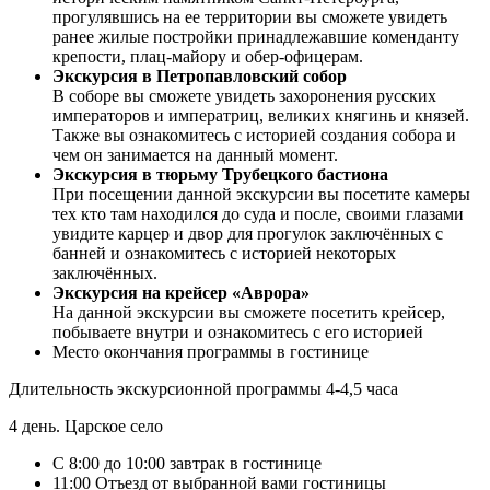
прогулявшись на ее территории вы сможете увидеть
ранее жилые постройки принадлежавшие коменданту
крепости, плац-майору и обер-офицерам.
Экскурсия в Петропавловский собор
В соборе вы сможете увидеть захоронения русских
императоров и императриц, великих княгинь и князей.
Также вы ознакомитесь с историей создания собора и
чем он занимается на данный момент.
Экскурсия в тюрьму Трубецкого бастиона
При посещении данной экскурсии вы посетите камеры
тех кто там находился до суда и после, своими глазами
увидите карцер и двор для прогулок заключённых с
банней и ознакомитесь с историей некоторых
заключённых.
Экскурсия на крейсер «Аврора»
На данной экскурсии вы сможете посетить крейсер,
побываете внутри и ознакомитесь с его историей
Место окончания программы в гостинице
Длительность экскурсионной программы 4-4,5 часа
4 день. Царское село
С 8:00 до 10:00 завтрак в гостинице
11:00 Отъезд от выбранной вами гостиницы