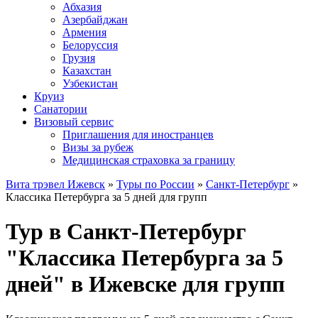
Абхазия
Азербайджан
Армения
Белоруссия
Грузия
Казахстан
Узбекистан
Круиз
Санатории
Визовый сервис
Приглашения для иностранцев
Визы за рубеж
Медицинская страховка за границу
Вита трэвел Ижевск
»
Туры по России
»
Санкт-Петербург
»
Классика Петербурга за 5 дней для групп
Тур в Санкт-Петербург
"Классика Петербурга за 5
дней" в Ижевске для групп