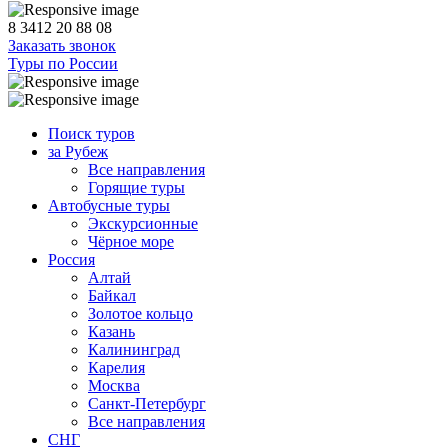
8 3412 20 88 08
Заказать звонок
Туры по России
Поиск туров
за Рубеж
Все направления
Горящие туры
Автобусные туры
Экскурсионные
Чёрное море
Россия
Алтай
Байкал
Золотое кольцо
Казань
Калининград
Карелия
Москва
Санкт-Петербург
Все направления
СНГ