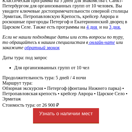
Классическая программа на 5 дней для знакомства с Санкт-
Петербургом для организованных групп от 10 человек. Вы
увидите ключевые достопримечательности северной столицы
Эрмитаж, Петропавловскую Крепость, крейсер Аврора и
роскошные пригороды Петергоф и Екатерининский дворец в
Царском Селе. Также есть программы на
4 дня
и на
3 дня.
Если не нашли подходящие даты или есть вопросы по туру,
то обращайтесь к нашим специалистам в
онлайн-чате
или
закажите
обратный звонок
Даты тура: под запрос
Для организованных групп от 10 чел
Продолжительность тура: 5 дней / 4 ночи
Маршрут тура:
Обзорная экскурсия • Петергоф (фонтаны Нижнего парка) •
Петропавловская крепость • крейсер Аврора • Царское Село •
Эрмитаж
Стоимость тура: от 26 900 ₽
Узнать о наличии мест