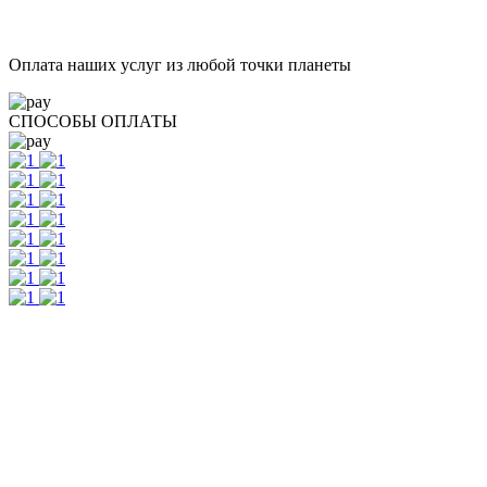
Работаем дистанционно, с любыми регионами
Все нужные услуги в одной компании
Круглосуточная связь с Вашим менеджером