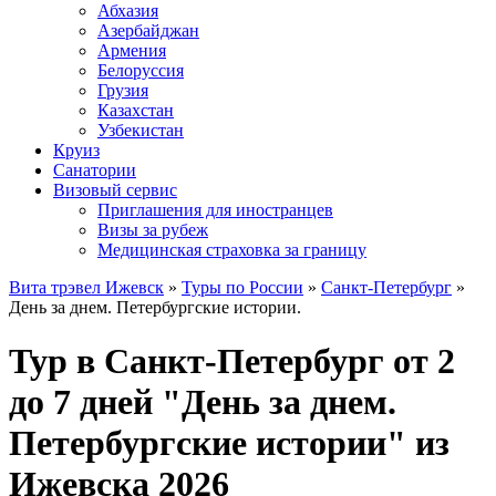
Абхазия
Азербайджан
Армения
Белоруссия
Грузия
Казахстан
Узбекистан
Круиз
Санатории
Визовый сервис
Приглашения для иностранцев
Визы за рубеж
Медицинская страховка за границу
Вита трэвел Ижевск
»
Туры по России
»
Санкт-Петербург
»
День за днем. Петербургские истории.
Тур в Санкт-Петербург от 2
до 7 дней "День за днем.
Петербургские истории" из
Ижевска 2026