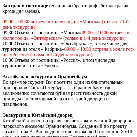
Завтрак в гостинице
(если не выбран тариф «без завтрака»,
кроме дня заезда).
09:00 – 09:30 встреча в холле гос-цы «Москва» (только в 1-й
день экскурсии)
09:30 Отъезд от гостиницы «Москва»
09:00 – 10:00 встреча в
холле гос-цы «Октябрьская» (только в 1-й день экскурсии)
10:00 Отъезд от гостиницы «Октябрьская», в том числе для
туристов из отеля «Фабрика»
09:00 – 10:30 встреча в холле гос-
цы «Россия» (только в 1-й день экскурсии)
10:30 Отъезд от гостиницы «Россия», в том числе для
туристов из отеля «Элкус»
Автобусная экскурсия в Ораниенбаум
Во время экскурсии Вы посетите один из блистательных
пригородов Санкт-Петербурга — Ораниенбаум, где
великолепно сочетаются буйная растительность дикой
природы с неповторимой архитектурой дворцов и
павильонов.
Экскурсия в Китайский дворец
Китайский дворец по праву считается жемчужиной дворцово-
паркового ансамбля Ораниенбаума. Созданный по проекту
архитектора А. Ринальди в стиле рококо во II половине XVIII