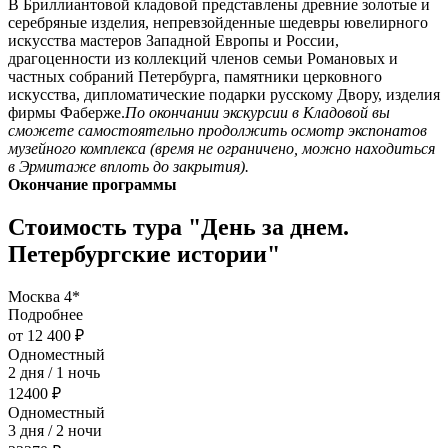
В Бриллиантовой кладовой представлены древние золотые и
серебряные изделия, непревзойденные шедевры ювелирного
искусства мастеров Западной Европы и России,
драгоценности из коллекций членов семьи Романовых и
частных собраний Петербурга, памятники церковного
искусства, дипломатические подарки русскому Двору, изделия
фирмы Фаберже.
По окончании экскурсии в Кладовой вы
сможете самостоятельно продолжить осмотр экспонатов
музейного комплекса (время не ограничено, можно находиться
в Эрмитаже вплоть до закрытия).
Окончание программы
Стоимость тура "День за днем.
Петербургские истории"
Москва 4*
Подробнее
от 12 400 ₽
Одноместный
2 дня / 1 ночь
12400 ₽
Одноместный
3 дня / 2 ночи