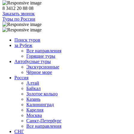
8 3412 20 88 08
Заказать звонок
Туры по России
Поиск туров
за Рубеж
Все направления
Горящие туры
Автобусные туры
Экскурсионные
Чёрное море
Россия
Алтай
Байкал
Золотое кольцо
Казань
Калининград
Карелия
Москва
Санкт-Петербург
Все направления
СНГ