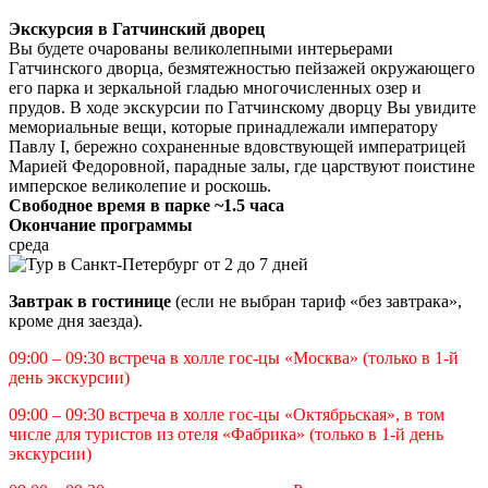
Экскурсия в Гатчинский дворец
Вы будете очарованы великолепными интерьерами
Гатчинского дворца, безмятежностью пейзажей окружающего
его парка и зеркальной гладью многочисленных озер и
прудов. В ходе экскурсии по Гатчинскому дворцу Вы увидите
мемориальные вещи, которые принадлежали императору
Павлу I, бережно сохраненные вдовствующей императрицей
Марией Федоровной, парадные залы, где царствуют поистине
имперское великолепие и роскошь.
Свободное время в парке ~1.5 часа
Окончание программы
среда
Завтрак в гостинице
(если не выбран тариф «без завтрака»,
кроме дня заезда).
09:00 – 09:30 встреча в холле гос-цы «Москва» (только в 1-й
день экскурсии)
09:00 – 09:30 встреча в холле гос-цы «Октябрьская», в том
числе для туристов из отеля «Фабрика» (только в 1-й день
экскурсии)