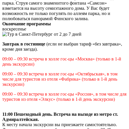
парка. Струя самого знаменитого фонтана «Самсон»
взметается на высоту семиэтажного дома. У Вас будет
возможность не только погулять по аллеям парка, но и
полюбоваться панорамой Финского залива.
Окончание программы
воскресенье
Завтрак в гостинице
(если не выбран тариф «без завтрака»,
кроме дня заезда).
09:00 – 09:30 встреча в холле гос-цы «Москва» (только в 1-й
день экскурсии)
09:00 – 09:30 встреча в холле гос-цы «Октябрьская», в том
числе для туристов из отеля «Фабрика» (только в 1-й день
экскурсии)
09:00 – 09:30 встреча в холле гос-цы «Россия», в том числе для
туристов из отеля «Элкус» (только в 1-й день экскурсии)
11:00
Пешеходный день. Встреча на выходе из метро ст.
Адмиралтейская.
К месту начала экскурсии вы приезжаете самостоятельно.