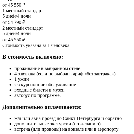
от 45 550 ₽
1 местный стандарт
5 дней/4 ночи
от 54 790 ₽
2 местный стандарт
5 дней/4 ночи
от 45 550 ₽
Стоимость указана за 1 человека
В стоимость включено:
проживание в выбранном отеле
4 завтрака (если не выбран тариф «без завтрака»)
1 ужин
экскурсионное обслуживание
входные билеты в музеи
автобус по программе.
Дополнительно оплачивается:
ж/д или авиа проезд до Санкт-Петербурга и обратно
дополнительные экскурсии (по желанию)
встреча (или проводы) на вокзале или в аэропорту