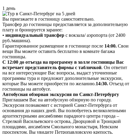
1 день
Вы приезжаете в гостиницу самостоятельно.
Трансфер до гостиницы предоставляется за дополнительную
плату и бронируется заранее:
•
индивидуальный трансфер
с вокзала/ аэропорта (от 2400
руб./машина).
Гарантированное размещение в гостинице после
14:00.
Свои
вещи Вы можете оставить бесплатно в комнате багажа
гостиницы.
С 12:00 до отъезда на программу в холле гостиницы Вас
встречает представитель фирмы с табличкой
. Он ответит
на все интересующие Вас вопросы, выдаст уточненные
программы тура и предложит дополнительные экскурсии,
которые Вы можете приобрести по желанию.
14:30.
Отъезд от
гостиницы на автобусе.
Автобусная обзорная экскурсия по Санкт-Петербургу
Приглашаем Вас на автобусную обзорную по городу.
Экскурсия познакомит с историей Санкт-Петербурга от
основания до наших дней. Вы полюбуетесь великолепными
архитектурными ансамблями парадного центра города –
Стрелкой Васильевского острова, Дворцовой и Троицкой
площадями, ансамблем Смольного монастыря, Невским
проспектом. Вы увидите Петропавловскую крепость,