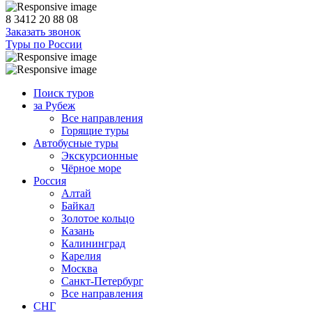
8 3412 20 88 08
Заказать звонок
Туры по России
Поиск туров
за Рубеж
Все направления
Горящие туры
Автобусные туры
Экскурсионные
Чёрное море
Россия
Алтай
Байкал
Золотое кольцо
Казань
Калининград
Карелия
Москва
Санкт-Петербург
Все направления
СНГ