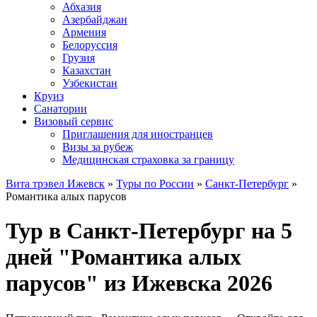
Абхазия
Азербайджан
Армения
Белоруссия
Грузия
Казахстан
Узбекистан
Круиз
Санатории
Визовый сервис
Приглашения для иностранцев
Визы за рубеж
Медицинская страховка за границу
Вита трэвел Ижевск
»
Туры по России
»
Санкт-Петербург
»
Романтика алых парусов
Тур в Санкт-Петербург на 5
дней "Романтика алых
парусов" из Ижевска 2026