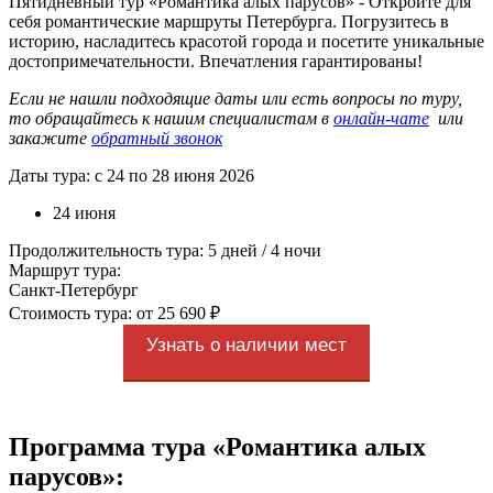
Пятидневный тур «Романтика алых парусов» - Откройте для
себя романтические маршруты Петербурга. Погрузитесь в
историю, насладитесь красотой города и посетите уникальные
достопримечательности. Впечатления гарантированы!
Если не нашли подходящие даты или есть вопросы по туру,
то обращайтесь к нашим специалистам в
онлайн-чате
или
закажите
обратный звонок
Даты тура: с 24 по 28 июня 2026
24 июня
Продолжительность тура: 5 дней / 4 ночи
Маршрут тура:
Санкт-Петербург
Стоимость тура: от 25 690 ₽
Узнать о наличии мест
Программа тура «Романтика алых
парусов»: