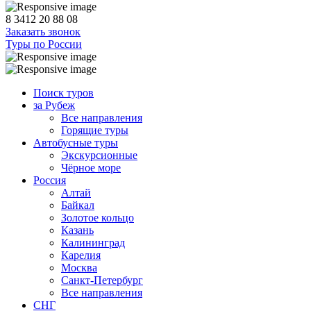
8 3412 20 88 08
Заказать звонок
Туры по России
Поиск туров
за Рубеж
Все направления
Горящие туры
Автобусные туры
Экскурсионные
Чёрное море
Россия
Алтай
Байкал
Золотое кольцо
Казань
Калининград
Карелия
Москва
Санкт-Петербург
Все направления
СНГ