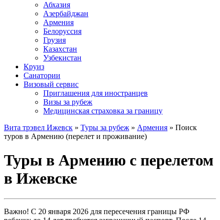
Абхазия
Азербайджан
Армения
Белоруссия
Грузия
Казахстан
Узбекистан
Круиз
Санатории
Визовый сервис
Приглашения для иностранцев
Визы за рубеж
Медицинская страховка за границу
Вита трэвел Ижевск
»
Туры за рубеж
»
Армения
» Поиск
туров в Армению (перелет и проживание)
Туры в Армению с перелетом
в Ижевске
Важно! С 20 января 2026 для пересечения границы РФ