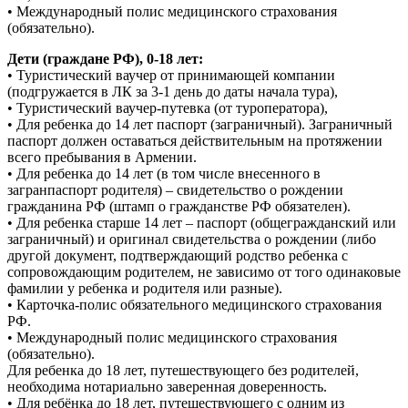
• Международный полис медицинского страхования
(обязательно).
Дети (граждане РФ), 0-18 лет:
• Туристический ваучер от принимающей компании
(подгружается в ЛК за 3-1 день до даты начала тура),
• Туристический ваучер-путевка (от туроператора),
• Для ребенка до 14 лет паспорт (заграничный). Заграничный
паспорт должен оставаться действительным на протяжении
всего пребывания в Армении.
• Для ребенка до 14 лет (в том числе внесенного в
загранпаспорт родителя) – свидетельство о рождении
гражданина РФ (штамп о гражданстве РФ обязателен).
• Для ребенка старше 14 лет – паспорт (общегражданский или
заграничный) и оригинал свидетельства о рождении (либо
другой документ, подтверждающий родство ребенка с
сопровождающим родителем, не зависимо от того одинаковые
фамилии у ребенка и родителя или разные).
• Карточка-полис обязательного медицинского страхования
РФ.
• Международный полис медицинского страхования
(обязательно).
Для ребенка до 18 лет, путешествующего без родителей,
необходима нотариально заверенная доверенность.
• Для ребёнка до 18 лет, путешествующего с одним из