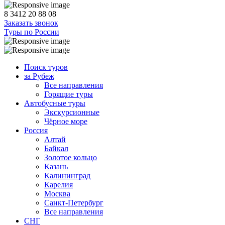
8 3412 20 88 08
Заказать звонок
Туры по России
Поиск туров
за Рубеж
Все направления
Горящие туры
Автобусные туры
Экскурсионные
Чёрное море
Россия
Алтай
Байкал
Золотое кольцо
Казань
Калининград
Карелия
Москва
Санкт-Петербург
Все направления
СНГ