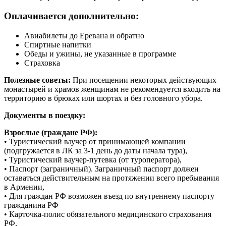
Оплачивается дополнительно:
Авиабилеты до Еревана и обратно
Спиртные напитки
Обеды и ужины, не указанные в программе
Страховка
Полезные советы:
При посещении некоторых действующих
монастырей и храмов женщинам не рекомендуется входить на
территорию в брюках или шортах и без головного убора.
Документы в поездку:
Взрослые (граждане РФ):
• Туристический ваучер от принимающей компании
(подгружается в ЛК за 3-1 день до даты начала тура),
• Туристический ваучер-путевка (от туроператора),
• Паспорт (заграничный). Заграничный паспорт должен
оставаться действительным на протяжении всего пребывания
в Армении,
• Для граждан РФ возможен въезд по внутреннему паспорту
гражданина РФ
• Карточка-полис обязательного медицинского страхования
РФ,