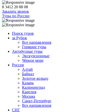
8 3412 20 88 08
Заказать звонок
Туры по России
Поиск туров
за Рубеж
Все направления
Горящие туры
Автобусные туры
Экскурсионные
Чёрное море
Россия
Алтай
Байкал
Золотое кольцо
Казань
Калининград
Карелия
Москва
Санкт-Петербург
Все направления
СНГ