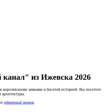
й канал" из Ижевска 2026
и королевскими замками и богатой историей. Вы посетите
и архитектуры.
те
обратный звонок
.