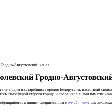
 Гродно-Августовский канал
ролевский Гродно-Августовски
вие в один из старейших городов Белоруссии, известный своим
тесь атмосферой старого города и его уникальными памятникам
о обращайтесь к нашим специалистам в
онлайн-чате
или закажи