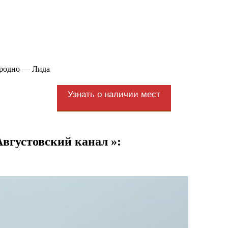
родно — Лида
Узнать о наличии мест
вгустовский канал »: