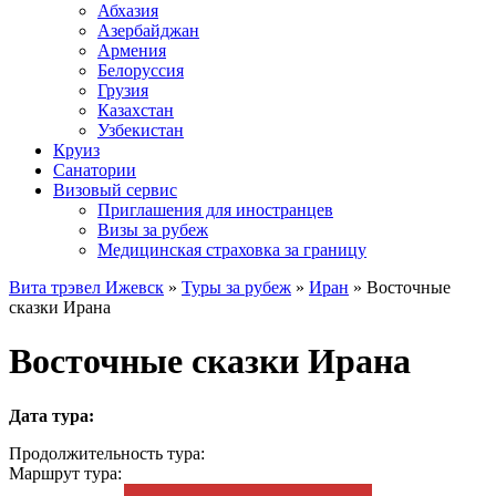
Абхазия
Азербайджан
Армения
Белоруссия
Грузия
Казахстан
Узбекистан
Круиз
Санатории
Визовый сервис
Приглашения для иностранцев
Визы за рубеж
Медицинская страховка за границу
Вита трэвел Ижевск
»
Туры за рубеж
»
Иран
» Восточные
сказки Ирана
Восточные сказки Ирана
Дата тура:
Продолжительность тура:
Маршрут тура: