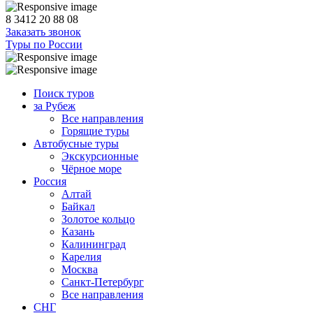
8 3412 20 88 08
Заказать звонок
Туры по России
Поиск туров
за Рубеж
Все направления
Горящие туры
Автобусные туры
Экскурсионные
Чёрное море
Россия
Алтай
Байкал
Золотое кольцо
Казань
Калининград
Карелия
Москва
Санкт-Петербург
Все направления
СНГ