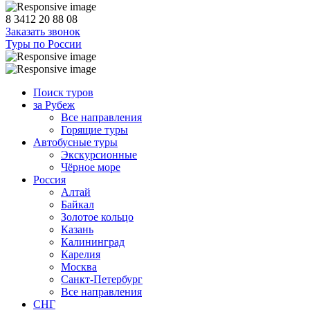
8 3412 20 88 08
Заказать звонок
Туры по России
Поиск туров
за Рубеж
Все направления
Горящие туры
Автобусные туры
Экскурсионные
Чёрное море
Россия
Алтай
Байкал
Золотое кольцо
Казань
Калининград
Карелия
Москва
Санкт-Петербург
Все направления
СНГ