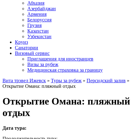
Абхазия
Азербайджан
Армения
Белоруссия
Грузия
Казахстан
Узбекистан
Круиз
Санатории
Визовый сервис
Приглашения для иностранцев
Визы за рубеж
Медицинская страховка за границу
Вита трэвел Ижевск
»
Туры за рубеж
»
Персидский залив
»
Открытие Омана: пляжный отдых
Открытие Омана: пляжный
отдых
Дата тура:
Продолжительность тура: