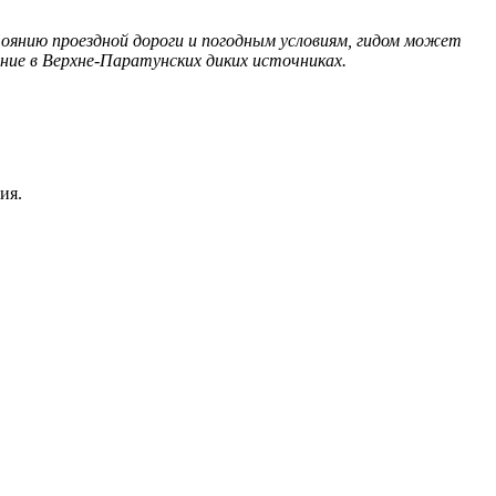
нию проездной дороги и погодным условиям, гидом может
ие в Верхне-Паратунских диких источниках.
ия.