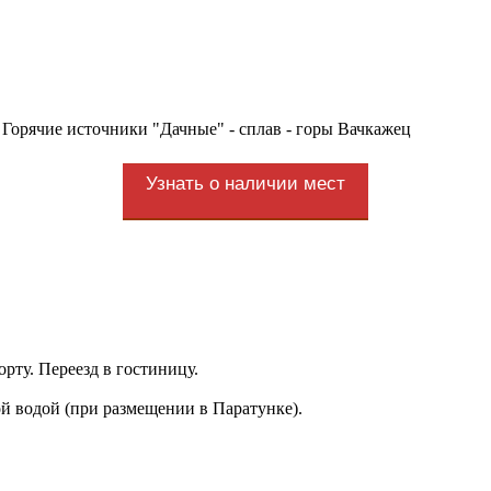
 Горячие источники "Дачные" - сплав - горы Вачкажец
Узнать о наличии мест
рту. Переезд в гостиницу.
ой водой (при размещении в Паратунке).