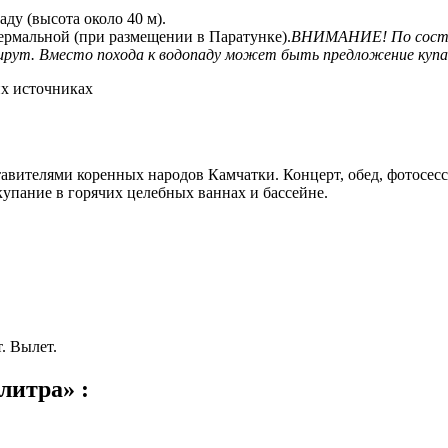
ду (высота около 40 м).
термальной (при размещении в Паратунке).
ВНИМАНИЕ! По состоя
рут. Вместо похода к водопаду может быть предложение купан
их источниках
тавителями коренных народов Камчатки. Концерт, обед, фотосесс
купание в горячих целебных ваннах и бассейне.
. Вылет.
литра» :