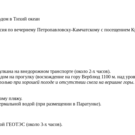
одом в Тихий океан
сия по вечернему Петропавловску-Камчатскому с посещением Кр
лкана на внедорожном транспорте (около 2-х часов).
дом на прогулку (восхождение на гору Верблюд 1100 м. над уров
ко при хорошей погоде и отсутствии снега на вершине горы. В
ому пляжу.
термальной водой (при размещении в Паратунке).
ой ГЕОТЭС (около 3-х часов).