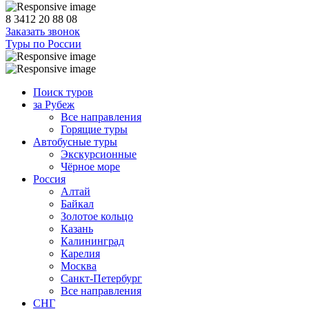
8 3412 20 88 08
Заказать звонок
Туры по России
Поиск туров
за Рубеж
Все направления
Горящие туры
Автобусные туры
Экскурсионные
Чёрное море
Россия
Алтай
Байкал
Золотое кольцо
Казань
Калининград
Карелия
Москва
Санкт-Петербург
Все направления
СНГ