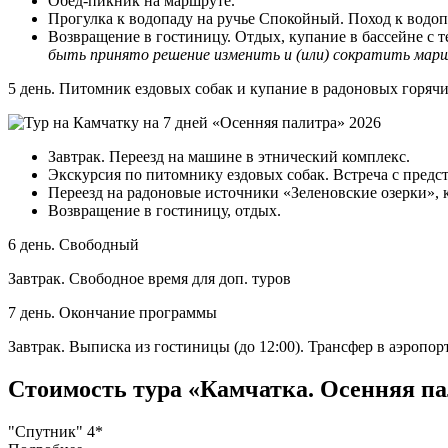
Обед-пикник на маршруте.
Прогулка к водопаду на ручье Спокойный. Поход к водопа
Возвращение в гостиницу. Отдых, купание в бассейне с 
быть принято решение изменить и (или) сократить марш
5 день. Питомник ездовых собак и купание в радоновых горяч
Завтрак. Переезд на машине в этнический комплекс.
Экскурсия по питомнику ездовых собак. Встреча с предс
Переезд на радоновые источники «Зеленовские озерки», 
Возвращение в гостиницу, отдых.
6 день. Свободный
Завтрак. Свободное время для доп. туров
7 день. Окончание программы
Завтрак. Выписка из гостиницы (до 12:00). Трансфер в аэропорт
Стоимость тура «Камчатка. Осенняя па
"Спутник" 4*