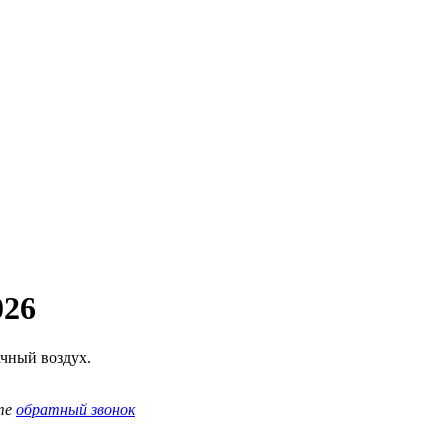
026
ачный воздух.
те
обратный звонок