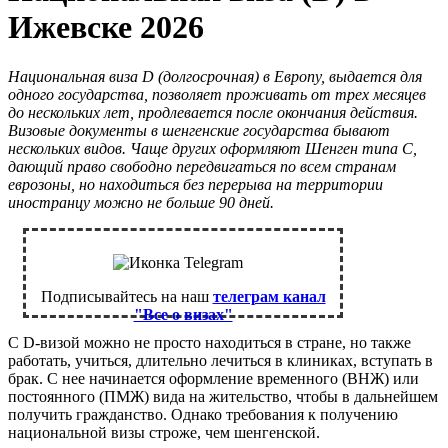
Ижевске 2026
Национальная виза D (долгосрочная) в Европу, выдается для
одного государства, позволяет проживать от трех месяцев
до нескольких лет, продлевается после окончания действия.
Визовые документы в шенгенские государства бывают
нескольких видов. Чаще других оформляют Шенген типа C,
дающий право свободно передвигаться по всем странам
еврозоны, но находиться без перерыва на территории
иностранцу можно не больше 90 дней.
Подписывайтесь на наш
телеграм канал
"Все о визах"
С D-визой можно не просто находиться в стране, но также
работать, учиться, длительно лечиться в клиниках, вступать в
брак. С нее начинается оформление временного (ВНЖ) или
постоянного (ПМЖ) вида на жительство, чтобы в дальнейшем
получить гражданство. Однако требования к получению
национальной визы строже, чем шенгенской.