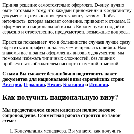
Приняв решение самостоятельно оформлять D-визу, нужно
быть готовым к тому, что каждый приложенный к ходатайству
документ тщательно проверяется консульством. Любая
неточность, которая вызовет сомнение, приводит к отказам. К
оформлению национальной визы в Европу нужно подойти
серьезно и ответственно, предусмотреть возможные вопросы.
Практика показывает, что в большинстве случаев лучше сразу
обратиться к профессионалам, чем исправлять ошибки. Нам
знакомы все нюансы оформления визовых документов, мы
поможем избежать типичных сложностей, без лишних
проблем стать обладателем паспорта с нужной отметкой.
С нами Вы сможете безошибочно подготовить пакет
документов для национальной визы европейских стран:
Австрии
,
Германии
,
Чехии
,
Болгарии
и
Испании
.
Как получить национальную визу?
Мы предоставляем своим клиентам полное визовое
сопровождение. Совместная работа строится по такой
схеме:
Консультация менеджера. Вы узнаете, как получить