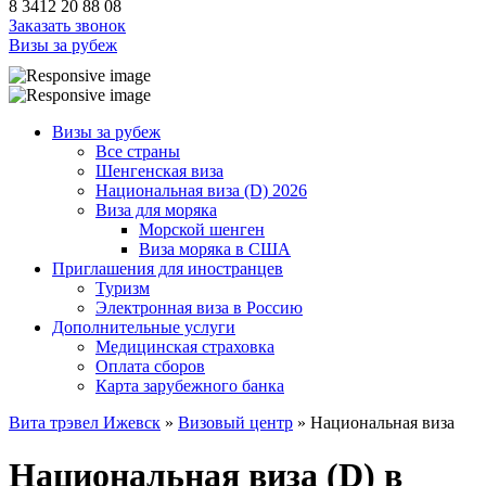
8 3412 20 88 08
Заказать звонок
Визы за рубеж
Визы за рубеж
Все страны
Шенгенская виза
Национальная виза (D) 2026
Виза для моряка
Морской шенген
Виза моряка в США
Приглашения для иностранцев
Туризм
Электронная виза в Россию
Дополнительные услуги
Медицинская страховка
Оплата сборов
Карта зарубежного банка
Вита трэвел Ижевск
»
Визовый центр
» Национальная виза
Национальная виза (D) в