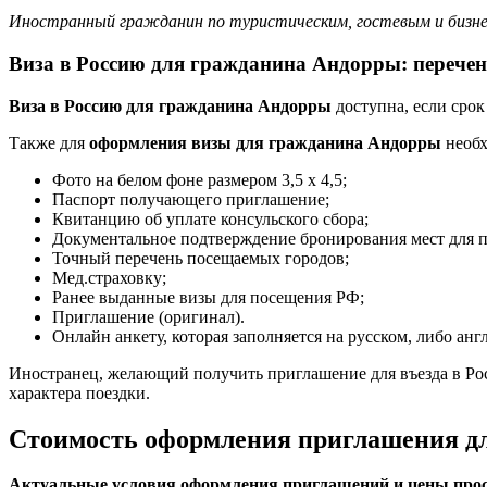
Иностранный гражданин по туристическим, гостевым и бизне
Виза в Россию для гражданина Андорры: перече
Виза в Россию для гражданина Андорры
доступна, если срок
Также для
оформления визы для гражданина Андорры
необх
Фото на белом фоне размером 3,5 х 4,5;
Паспорт получающего приглашение;
Квитанцию об уплате консульского сбора;
Документальное подтверждение бронирования мест для 
Точный перечень посещаемых городов;
Мед.страховку;
Ранее выданные визы для посещения РФ;
Приглашение (оригинал).
Онлайн анкету, которая заполняется на русском, либо анг
Иностранец, желающий получить приглашение для въезда в Ро
характера поездки.
Стоимость оформления приглашения дл
Актуальные условия оформления приглашений и цены прос