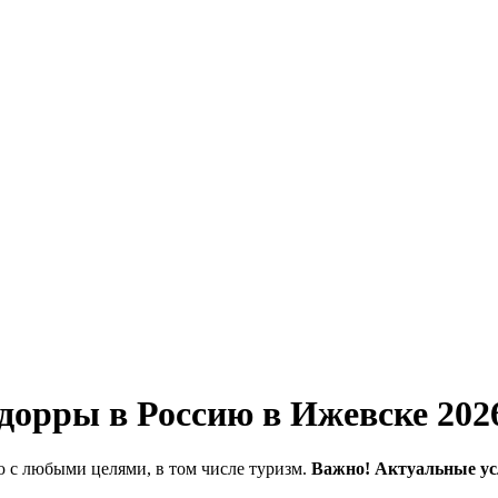
дорры в Россию в Ижевске 202
 с любыми целями, в том числе туризм.
Важно! Актуальные ус