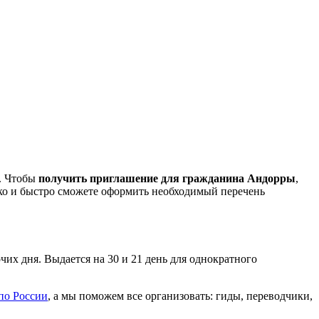
к. Чтобы
получить приглашение для гражданина Андорры
,
гко и быстро сможете оформить необходимый перечень
чих дня. Выдается на 30 и 21 день для однократного
по России
, а мы поможем все организовать: гиды, переводчики,