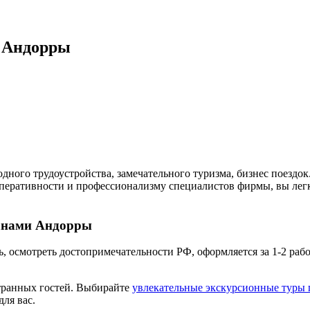
 Андорры
одного трудоустройства, замечательного туризма, бизнес поездо
я оперативности и профессионализму специалистов фирмы, вы ле
данами Андорры
 осмотреть достопримечательности РФ, оформляется за 1-2 рабо
странных гостей. Выбирайте
увлекательные экскурсионные туры 
для вас.