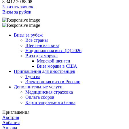
8 3412 20 88 08
Заказать звонок
Визы за рубеж
Визы за рубеж
Все страны
Шенгенская виза
Национальная виза (D) 2026
Виза для моряка
Морской шенген
Виза моряка в США
Приглашения для иностранцев
Туризм
Электронная виза в Россию
Дополнительные услуги
Медицинская страховка
Оплата сборов
Карта зарубежного банка
Приглашения
Австрия
Албания
Ангола