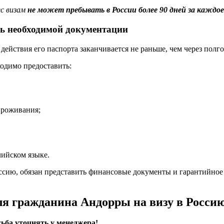
с визам
не может пребывать в России более 90 дней за каждое
нь необходимой документации
 действия его паспорта заканчивается не раньше, чем через полг
одимо предоставить:
проживания;
лийском языке.
ссию, обязан представить финансовые документы и гарантийное
я гражданина Андорры на визу в Россию
ьба уточнять у менеджера!