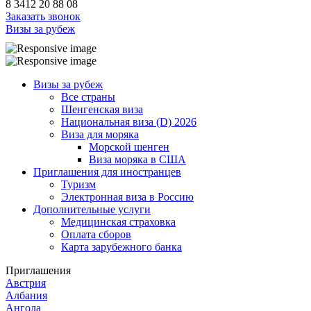
8 3412 20 88 08
Заказать звонок
Визы за рубеж
Визы за рубеж
Все страны
Шенгенская виза
Национальная виза (D) 2026
Виза для моряка
Морской шенген
Виза моряка в США
Приглашения для иностранцев
Туризм
Электронная виза в Россию
Дополнительные услуги
Медицинская страховка
Оплата сборов
Карта зарубежного банка
Приглашения
Австрия
Албания
Ангола