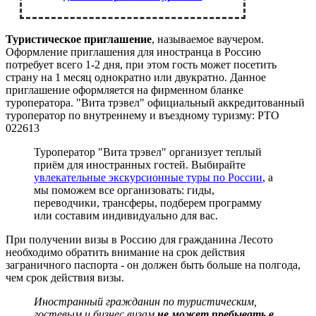
Туристическое приглашение
, называемое ваучером.
Оформление приглашения для иностранца в Россию
потребует всего 1-2 дня, при этом гость может посетить
страну на 1 месяц однократно или двукратно. Данное
приглашение оформляется на фирменном бланке
туроператора. "Вита трэвел" официальный аккредитованный
туроператор по внутреннему и въездному туризму: РТО
022613
Туроператор "Вита трэвел" организует теплый
приём для иностранных гостей. Выбирайте
увлекательные экскурсионные туры по России
, а
мы поможем все организовать: гиды,
переводчики, трансферы, подберем программу
или составим индивидуально для вас.
При получении визы в Россию для гражданина Лесото
необходимо обратить внимание на срок действия
заграничного паспорта - он должен быть больше на полгода,
чем срок действия визы.
Иностранный гражданин по туристическим,
гостевым и бизнес визам
не может пребывать в