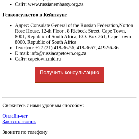
Сайт: www.russianembassy.org.za
Генконсульство в Кейптауне
Адрес: Consulate General of the Russian Federation,Norton
Rose House, 12-th Floor , 8 Riebeek Street, Cape Town,
8001, Republic of South Africa; P.O. Box 261, Cape Town
8000, Republic of South Africa
Телефон: +27 (21) 418-36-56, 418-3657, 419-56-36
E-mail:
info@russiacapetown.org.za
Сайт: capetown.mid.ru
Получить консультацию
Cвяжитесь с нами удобным способом:
Онлайн-чат
Заказать звонок
Звоните по телефону