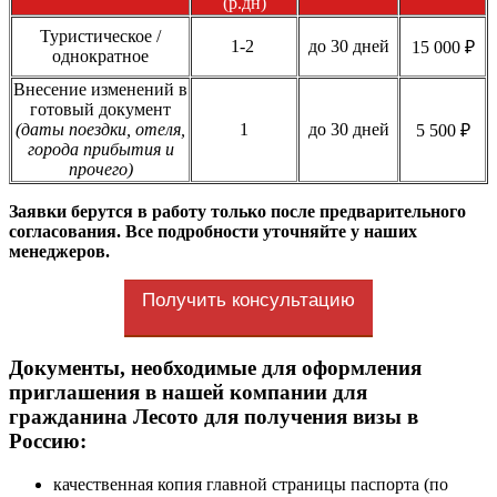
(р.дн)
Туристическое /
1-2
до 30 дней
15 000 ₽
однократное
Внесение изменений в
готовый документ
(даты поездки, отеля,
1
до 30 дней
5 500 ₽
города прибытия и
прочего)
Заявки берутся в работу только после предварительного
согласования. Все подробности уточняйте у наших
менеджеров.
Получить консультацию
Документы, необходимые для оформления
приглашения в нашей компании для
гражданина Лесото для получения визы в
Россию:
качественная копия главной страницы паспорта (по