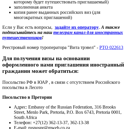
которому будет путешествовать приглашаемый)
заполненная анкета
копия ранее выданных российских виз (для
многократных приглашений)
Если у Вас есть вопросы,
задайте их оператору
.
А также
подписывайтесь на наш
телеграм канал для иностранных
путешественников
!
Реестровый номер туроператора "Вита трэвел" -
РТО 022613
Для получения визы на основании
оформленного нами приглашения иностранный
гражданин может обратиться:
Посольство РФ в ЮАР , в связи с отсутствием Российского
посольства в Лесото
Посольство в Претории
Адрес: Embassy of the Russian Federation, 316 Brooks
Street, Menlo Park, Pretoria, P.O. Box 6743, Pretoria 0001,
South Africa
Телефон: +27(12) 362-13-37, 362-13-38
E-mail:
ruspospr@mweb.co.za