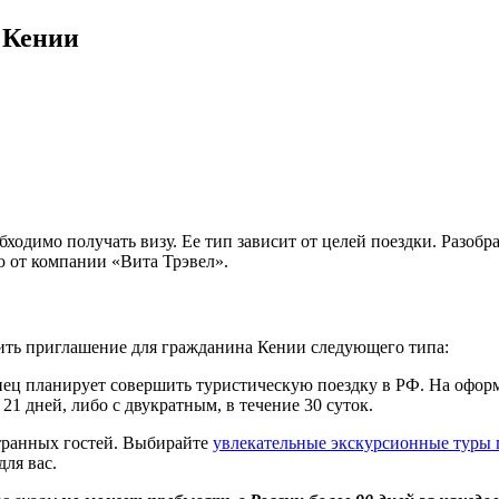
 Кении
димо получать визу. Ее тип зависит от целей поездки. Разобра
ю от компании «Вита Трэвел».
чить приглашение для гражданина Кении следующего типа:
анец планирует совершить туристическую поездку в РФ. На оформ
1 дней, либо с двукратным, в течение 30 суток.
странных гостей. Выбирайте
увлекательные экскурсионные туры 
ля вас.