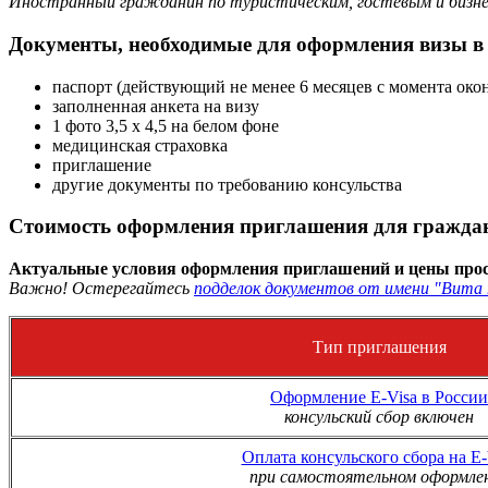
Иностранный гражданин по туристическим, гостевым и бизне
Документы, необходимые для оформления визы в
паспорт (действующий не менее 6 месяцев с момента око
заполненная анкета на визу
1 фото 3,5 х 4,5 на белом фоне
медицинская страховка
приглашение
другие документы по требованию консульства
Стоимость оформления приглашения для граждан
Актуальные условия оформления приглашений и цены прос
Важно! Остерегайтесь
подделок документов от имени "Вита 
Тип приглашения
Оформление E-Visa в России
консульский сбор включен
Оплата консульского сбора на E-
при самостоятельном оформле