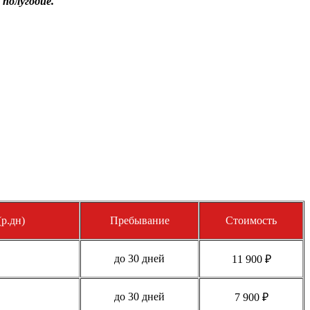
 полугодие.
р.дн)
Пребывание
Стоимость
до 30 дней
11 900 ₽
до 30 дней
7 900 ₽