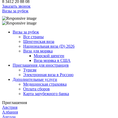
8 3412 20 88 08
Заказать звонок
Визы за рубеж
Визы за рубеж
Все страны
Шенгенская виза
Национальная виза (D) 2026
Виза для моряка
Морской шенген
Виза моряка в США
Приглашения для иностранцев
Туризм
Электронная виза в Россию
Дополнительные услуги
Медицинская страховка
Оплата сборов
Карта зарубежного банка
Приглашения
Австрия
Албания
Ангола