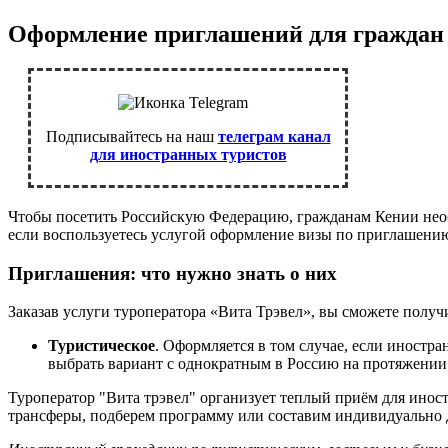
Оформление приглашений для граждан
Подписывайтесь на наш
телеграм канал
для иностранных туристов
Чтобы посетить Российскую Федерацию, гражданам Кении необхо
если воспользуетесь услугой оформление визы по приглашени
Приглашения: что нужно знать о них
Заказав услуги туроператора «Вита Трэвел», вы сможете полу
Туристическое
. Оформляется в том случае, если иностр
выбрать вариант с однократным в Россию на протяжении 2
Туроператор "Вита трэвел" организует теплый приём для ино
трансферы, подберем программу или составим индивидуально д