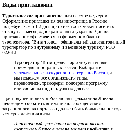
Виды приглашений
Туристическое приглашение
, называемое ваучером.
Оформление приглашения для иностранца в Россию
потребует всего 1-2 дня, при этом гость может посетить
страну на 1 месяц однократно или двукратно. Данное
приглашение оформляется на фирменном бланке
туроператора. "Вита трэвел" официальный аккредитованный
туроператор по внутреннему и въездному туризму: РТО
022613
Туроператор "Вита трэвел" организует теплый
приём для иностранных гостей. Выбирайте
увлекательные экскурсионные туры по России
, а
мы поможем все организовать: гиды,
переводчики, трансферы, подберем программу
или составим индивидуально для вас.
При получении визы в Россию для гражданина Ливана
необходимо обратить внимание на срок действия
заграничного паспорта - он должен быть больше на полгода,
чем срок действия визы.
Иностранный гражданин по туристическим,
гостевым и бизнес визам
не может пребывать в