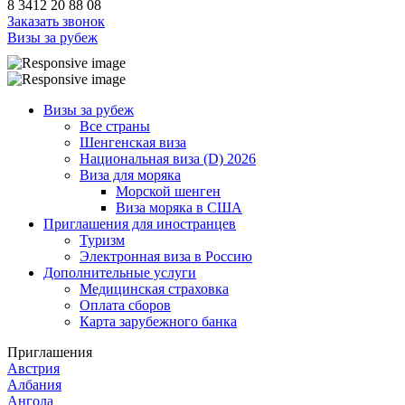
8 3412 20 88 08
Заказать звонок
Визы за рубеж
Визы за рубеж
Все страны
Шенгенская виза
Национальная виза (D) 2026
Виза для моряка
Морской шенген
Виза моряка в США
Приглашения для иностранцев
Туризм
Электронная виза в Россию
Дополнительные услуги
Медицинская страховка
Оплата сборов
Карта зарубежного банка
Приглашения
Австрия
Албания
Ангола