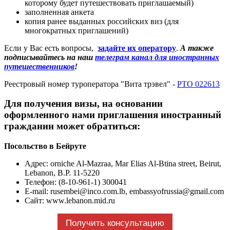
которому будет путешествовать приглашаемый)
заполненная анкета
копия ранее выданных российских виз (для
многократных приглашений)
Если у Вас есть вопросы,
задайте их оператору
.
А также
подписывайтесь на наш
телеграм канал для иностранных
путешественников
!
Реестровый номер туроператора "Вита трэвел" -
РТО 022613
Для получения визы, на основании
оформленного нами приглашения иностранный
гражданин может обратиться:
Посольство в Бейруте
Адрес: orniche Al-Mazraa, Mar Elias Al-Btina street, Beirut,
Lebanon, B.P. 11-5220
Телефон: (8-10-961-1) 300041
E-mail:
rusembei@inco.com.lb, embassyofrussia@gmail.com
Сайт: www.lebanon.mid.ru
Получить консультацию