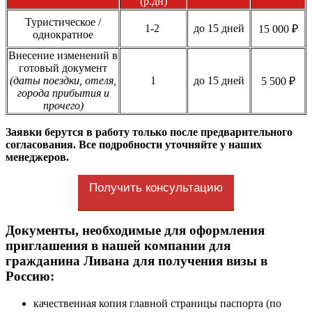
(р.дн)
Туристическое /
1-2
до 15 дней
15 000 ₽
однократное
Внесение изменений в
готовый документ
(даты поездки, отеля,
1
до 15 дней
5 500 ₽
города прибытия и
прочего)
Заявки берутся в работу только после предварительного
согласования. Все подробности уточняйте у наших
менеджеров.
Получить консультацию
Документы, необходимые для оформления
приглашения в нашей компании для
гражданина Ливана для получения визы в
Россию:
качественная копия главной страницы паспорта (по