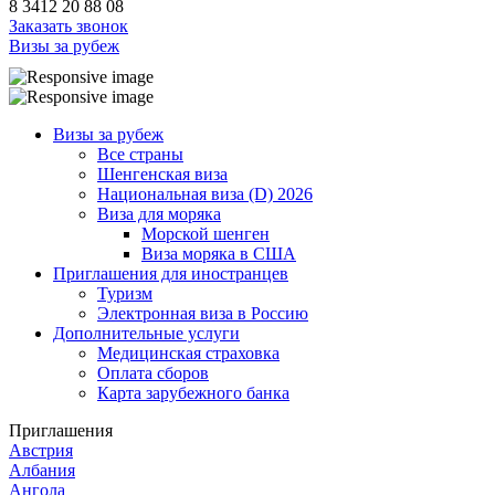
8 3412 20 88 08
Заказать звонок
Визы за рубеж
Визы за рубеж
Все страны
Шенгенская виза
Национальная виза (D) 2026
Виза для моряка
Морской шенген
Виза моряка в США
Приглашения для иностранцев
Туризм
Электронная виза в Россию
Дополнительные услуги
Медицинская страховка
Оплата сборов
Карта зарубежного банка
Приглашения
Австрия
Албания
Ангола