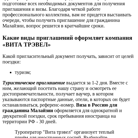
подготовке всех необходимых документов для получения
приглашения и визы. Благодаря четкой работе
профессионального коллектива, вам не придется выстаивать
очереди, чтобы получить приглашение для гражданина
Малайзии, вопрос решится в кратчайшие сроки.
Какие виды приглашений оформляет компания
«ВИТА ТРЭВЕЛ»
Какой пригласительный документ получать, зависит от целей
поездки:
туризм;
Туристическое приглашение
выдается за 1-2 дня. Вместе с
ним, желающий посетить нашу страну и осмотреть ее
достопримечательности, получает ваучер, в котором
указываются паспортные данные, отели, в которых он будет
останавливаться, референс-номер.
Виза в Россию для
гражданина Малайзии
оформляется для однократной и
двукратной поездки, срок пребывания иностранца на
территории РФ - 30 дней.
Туроператор "Вита трэвел" организует теплый
приём для иностранных гостей. Выбирайте