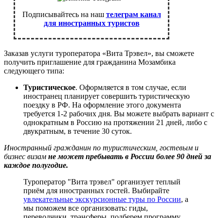
Подписывайтесь на наш
телеграм канал
для иностранных туристов
Заказав услуги туроператора «Вита Трэвел», вы сможете
получить приглашение для гражданина Мозамбика
следующего типа:
Туристическое
. Оформляется в том случае, если
иностранец планирует совершить туристическую
поездку в РФ. На оформление этого документа
требуется 1-2 рабочих дня. Вы можете выбрать вариант с
однократным в Россию на протяжении 21 дней, либо с
двукратным, в течение 30 суток.
Иностранный гражданин по туристическим, гостевым и
бизнес визам
не может пребывать в России более 90 дней за
каждое полугодие.
Туроператор "Вита трэвел" организует теплый
приём для иностранных гостей. Выбирайте
увлекательные экскурсионные туры по России
, а
мы поможем все организовать: гиды,
переводчики, трансферы, подберем программу