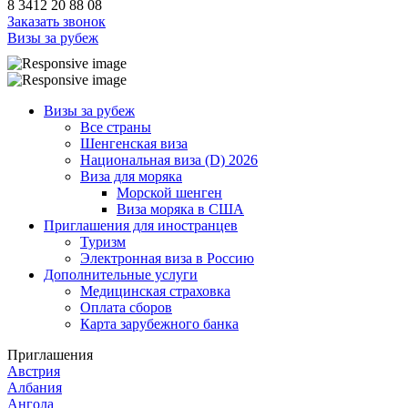
8 3412 20 88 08
Заказать звонок
Визы за рубеж
Визы за рубеж
Все страны
Шенгенская виза
Национальная виза (D) 2026
Виза для моряка
Морской шенген
Виза моряка в США
Приглашения для иностранцев
Туризм
Электронная виза в Россию
Дополнительные услуги
Медицинская страховка
Оплата сборов
Карта зарубежного банка
Приглашения
Австрия
Албания
Ангола