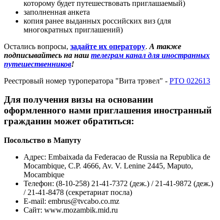
которому будет путешествовать приглашаемый)
заполненная анкета
копия ранее выданных российских виз (для
многократных приглашений)
Остались вопросы,
задайте их оператору
.
А также
подписывайтесь на наш
телеграм канал для иностранных
путешественников
!
Реестровый номер туроператора "Вита трэвел" -
РТО 022613
Для получения визы на основании
оформленного нами приглашения иностранный
гражданин может обратиться:
Посольство в Мапуту
Адрес: Embaixada da Federacao de Russia na Republica de
Mocambique, C.P. 4666, Av. V. Lenine 2445, Maputo,
Mocambique
Телефон: (8-10-258) 21-41-7372 (деж.) / 21-41-9872 (деж.)
/ 21-41-8478 (секретариат посла)
E-mail:
embrus@tvcabo.co.mz
Сайт: www.mozambik.mid.ru