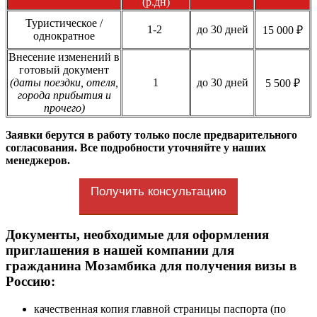
(р.дн)
Туристическое /
1-2
до 30 дней
15 000 ₽
однократное
Внесение изменений в
готовый документ
(даты поездки, отеля,
1
до 30 дней
5 500 ₽
города прибытия и
прочего)
Заявки берутся в работу только после предварительного
согласования. Все подробности уточняйте у наших
менеджеров.
Получить консультацию
Документы, необходимые для оформления
приглашения в нашей компании для
гражданина Мозамбика для получения визы в
Россию:
качественная копия главной страницы паспорта (по