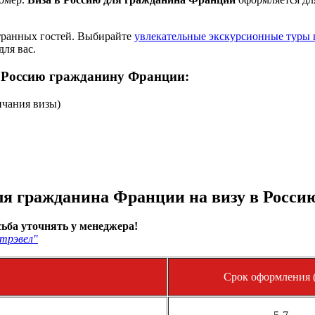
странных гостей. Выбирайте
увлекательные экскурсионные туры 
для вас.
 Россию гражданину Франции:
нчания визы)
я гражданина Франции на визу в Росси
ьба уточнять у менеджера!
трэвел"
Срок оформления (