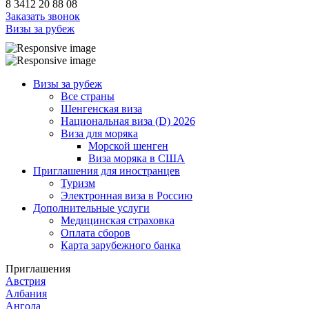
8 3412 20 88 08
Заказать звонок
Визы за рубеж
Визы за рубеж
Все страны
Шенгенская виза
Национальная виза (D) 2026
Виза для моряка
Морской шенген
Виза моряка в США
Приглашения для иностранцев
Туризм
Электронная виза в Россию
Дополнительные услуги
Медицинская страховка
Оплата сборов
Карта зарубежного банка
Приглашения
Австрия
Албания
Ангола