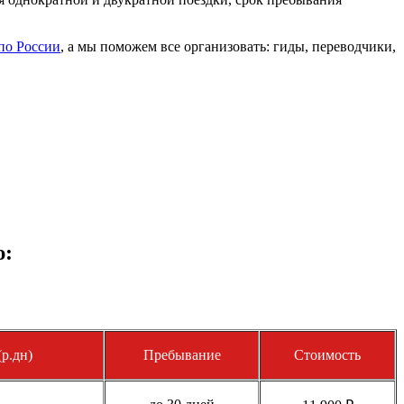
по России
, а мы поможем все организовать: гиды, переводчики,
ю:
р.дн)
Пребывание
Стоимость