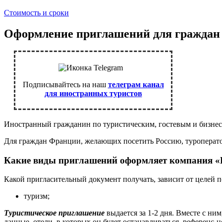
Стоимость и сроки
Оформление приглашений для гражда
Подписывайтесь на наш
телеграм канал
для иностранных туристов
Иностранный гражданин по туристическим, гостевым и бизнес 
Для граждан Франции, желающих посетить Россию, туроперато
Какие виды приглашений оформляет компания
Какой пригласительный документ получать, зависит от целей п
туризм;
Туристическое приглашение
выдается за 1-2 дня. Вместе с ни
данные, отели, в которых он будет останавливаться, референс-