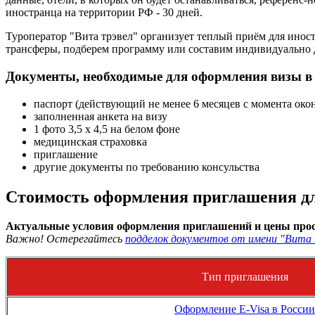
иностранца на территории РФ - 30 дней.
Туроператор "Вита трэвел" организует теплый приём для ино
трансферы, подберем программу или составим индивидуально 
Документы, необходимые для оформления визы в
паспорт (действующий не менее 6 месяцев с момента око
заполненная анкета на визу
1 фото 3,5 х 4,5 на белом фоне
медицинская страховка
приглашение
другие документы по требованию консульства
Стоимость оформления приглашения дл
Актуальные условия оформления приглашений и цены прос
Важно! Остерегайтесь
подделок документов от имени "Вита 
Тип приглашения
Оформление E-Visa в России