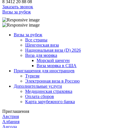
8 3412 20 88 08
Заказать звонок
Визы за рубеж
Визы за рубеж
Все страны
Шенгенская виза
Национальная виза (D) 2026
Виза для моряка
Морской шенген
Виза моряка в США
Приглашения для иностранцев
Туризм
Электронная виза в Россию
Дополнительные услуги
Медицинская страховка
Оплата сборов
Карта зарубежного банка
Приглашения
Австрия
Албания
Ангола