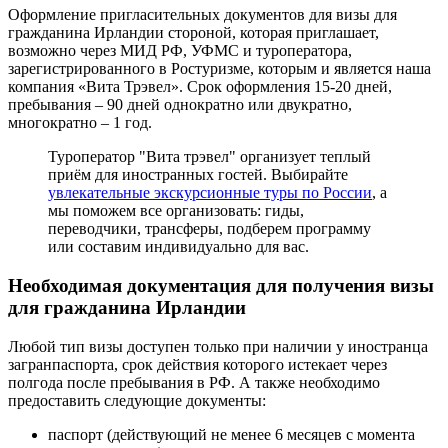
Оформление пригласительных документов для визы для
гражданина Ирландии стороной, которая приглашает,
возможно через МИД РФ, УФМС и туроператора,
зарегистрированного в Ростуризме, которым и является наша
компания «Вита Трэвел». Срок оформления 15-20 дней,
пребывания – 90 дней однократно или двукратно,
многократно – 1 год.
Туроператор "Вита трэвел" организует теплый
приём для иностранных гостей. Выбирайте
увлекательные экскурсионные туры по России
, а
мы поможем все организовать: гиды,
переводчики, трансферы, подберем программу
или составим индивидуально для вас.
Необходимая документация для получения визы
для гражданина Ирландии
Любой тип визы доступен только при наличии у иностранца
загранпаспорта, срок действия которого истекает через
полгода после пребывания в РФ. А также необходимо
предоставить следующие документы:
паспорт (действующий не менее 6 месяцев с момента