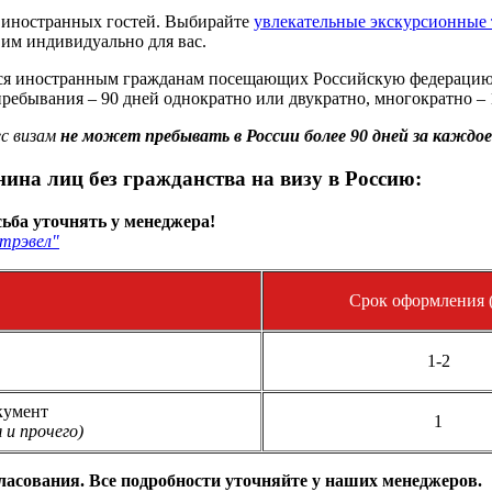
я иностранных гостей. Выбирайте
увлекательные экскурсионные 
вим индивидуально для вас.
я иностранным гражданам посещающих Российскую федерацию с
ребывания – 90 дней однократно или двукратно, многократно – 1
с визам
не может пребывать в России более 90 дней за каждое
на лиц без гражданства на визу в Россию:
ьба уточнять у менеджера!
трэвел"
Срок оформления (
1-2
кумент
1
 и прочего)
гласования. Все подробности уточняйте у наших менеджеров.