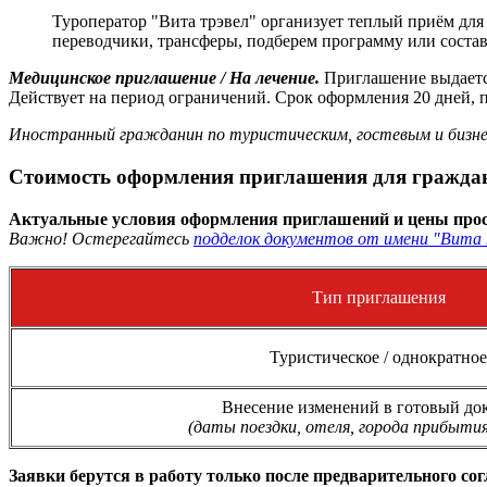
Туроператор "Вита трэвел" организует теплый приём дл
переводчики, трансферы, подберем программу или соста
Медицинское приглашение / На лечение.
Приглашение выдаетс
Действует на период ограничений. Срок оформления 20 дней, п
Иностранный гражданин по туристическим, гостевым и бизне
Стоимость оформления приглашения для граждани
Актуальные условия оформления приглашений и цены прос
Важно! Остерегайтесь
подделок документов от имени "Вита 
Тип приглашения
Туристическое / однократное
Внесение изменений в готовый до
(даты поездки, отеля, города прибытия
Заявки берутся в работу только после предварительного со