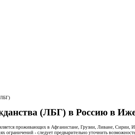
(ЛБГ)
жданства (ЛБГ) в Россию в Иже
мляется проживающих в Афганистане, Грузии, Ливане, Сирии, И
ях ограничений - следует предварительно уточнить возможность