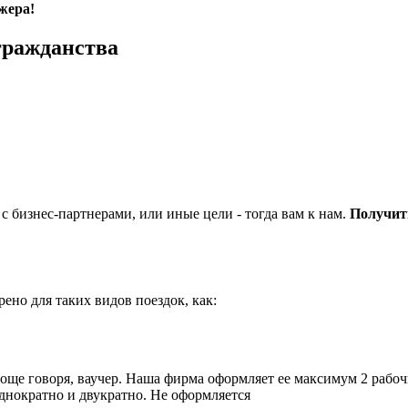
жера!
гражданства
с бизнес-партнерами, или иные цели - тогда вам к нам.
Получит
но для таких видов поездок, как:
роще говоря, ваучер. Наша фирма оформляет ее максимум 2 рабо
однократно и двукратно. Не оформляется