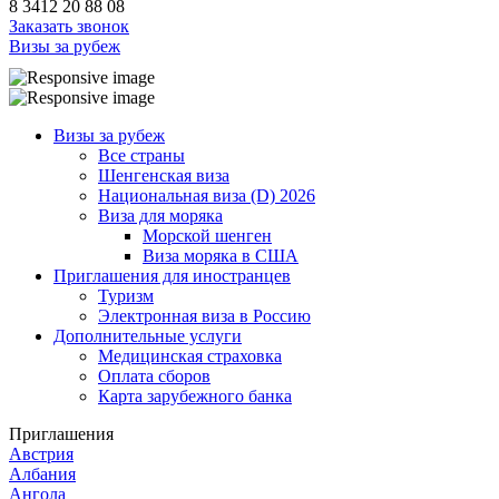
8 3412 20 88 08
Заказать звонок
Визы за рубеж
Визы за рубеж
Все страны
Шенгенская виза
Национальная виза (D) 2026
Виза для моряка
Морской шенген
Виза моряка в США
Приглашения для иностранцев
Туризм
Электронная виза в Россию
Дополнительные услуги
Медицинская страховка
Оплата сборов
Карта зарубежного банка
Приглашения
Австрия
Албания
Ангола