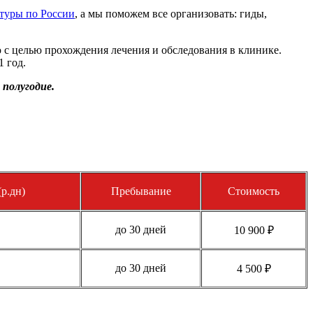
туры по России
, а мы поможем все организовать: гиды,
 целью прохождения лечения и обследования в клинике.
 год.
 полугодие.
р.дн)
Пребывание
Стоимость
до 30 дней
10 900 ₽
до 30 дней
4 500 ₽