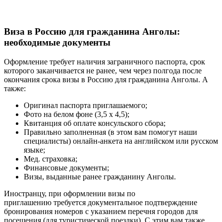
Виза в Россию для гражданина Анголы:
необходимые документы
Оформление требует наличия заграничного паспорта, срок
которого заканчивается не ранее, чем через полгода после
окончания срока визы в Россию для гражданина Анголы. А
также:
Оригинал паспорта приглашаемого;
Фото на белом фоне (3,5 х 4,5);
Квитанция об оплате консульского сбора;
Правильно заполненная (в этом вам помогут наши
специалисты) онлайн-анкета на английском или русском
языке;
Мед. страховка;
Финансовые документы;
Визы, выданные ранее гражданину Анголы.
Иностранцу, при оформлении визы по
приглашению требуется документальное подтверждение
бронирования номеров с указанием перечня городов для
посещения (для туристической поездки). С этим вам также