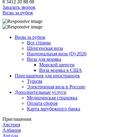
8 3412 20 88 08
Заказать звонок
Визы за рубеж
Визы за рубеж
Все страны
Шенгенская виза
Национальная виза (D) 2026
Виза для моряка
Морской шенген
Виза моряка в США
Приглашения для иностранцев
Туризм
Электронная виза в Россию
Дополнительные услуги
Медицинская страховка
Оплата сборов
Карта зарубежного банка
Приглашения
Австрия
Албания
Ангола