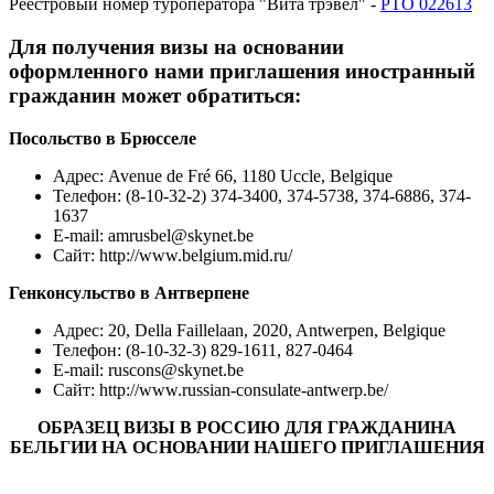
Реестровый номер туроператора "Вита трэвел" -
РТО 022613
Для получения визы на основании
оформленного нами приглашения иностранный
гражданин может обратиться:
Посольство в Брюсселе
Адрес
: Avenue de Fré 66, 1180 Uccle, Belgique
Телефон: (8-10-32-2) 374-3400, 374-5738, 374-6886, 374-
1637
E-mail: amrusbel@skynet.be
Сайт: http://www.belgium.mid.ru/
Генконсульство в Антверпене
Адрес
: 20, Della Faillelaan, 2020, Antwerpen, Belgique
Телефон: (8-10-32-3) 829-1611, 827-0464
E-mail: ruscons@skynet.be
Сайт: http://www.russian-consulate-antwerp.be/
ОБРАЗЕЦ ВИЗЫ В РОССИЮ ДЛЯ ГРАЖДАНИНА
БЕЛЬГИИ НА ОСНОВАНИИ НАШЕГО ПРИГЛАШЕНИЯ