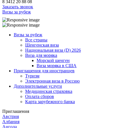
8 3412 20 88 08
Заказать звонок
Визы за рубеж
Визы за рубеж
Все страны
Шенгенская виза
Национальная виза (D) 2026
Виза для моряка
Морской шенген
Виза моряка в США
Приглашения для иностранцев
Туризм
Электронная виза в Россию
Дополнительные услуги
Медицинская страховка
Оплата сборов
Карта зарубежного банка
Приглашения
Австрия
Албания
Ангола