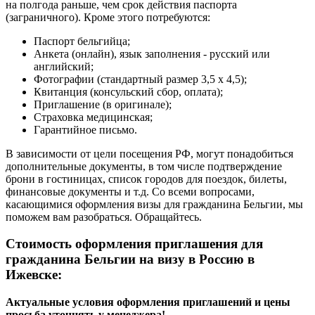
на полгода раньше, чем срок действия паспорта
(заграничного). Кроме этого потребуются:
Паспорт бельгийца;
Анкета (онлайн), язык заполнения - русский или
английский;
Фотографии (стандартный размер 3,5 х 4,5);
Квитанция (консульский сбор, оплата);
Приглашение (в оригинале);
Страховка медицинская;
Гарантийное письмо.
В зависимости от цели посещения РФ, могут понадобиться
дополнительные документы, в том числе подтверждение
брони в гостиницах, список городов для поездок, билеты,
финансовые документы и т.д. Со всеми вопросами,
касающимися оформления визы для гражданина Бельгии, мы
поможем вам разобраться. Обращайтесь.
Стоимость оформления приглашения для
гражданина Бельгии на визу в Россию в
Ижевске:
Актуальные условия оформления приглашений и цены
просьба уточнять у менеджера!